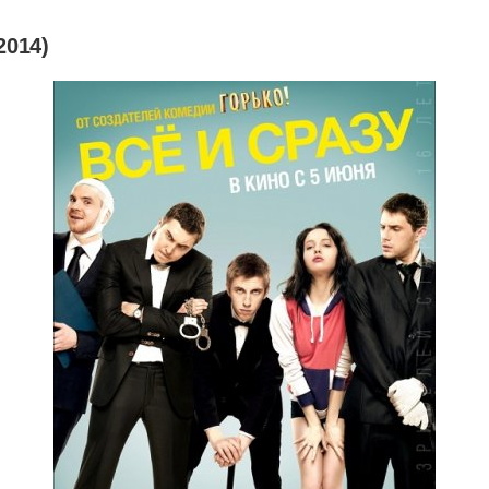
2014)