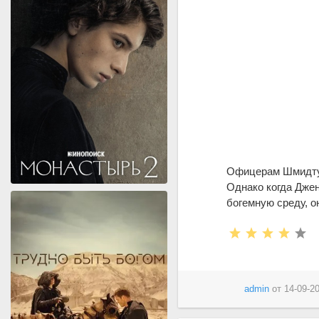
Офицерам Шмидту 
Однако когда Джен
богемную среду, 
admin
от
14-09-20