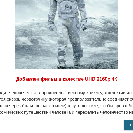
Добавлен фильм в качестве UHD 2160p 4К
одит человечество к продовольственному кризису, коллектив ис
ся сквозь червоточину (которая предположительно соединяет о
ени через большое расстояние) в путешествие, чтобы превзой
осмических путешествий человека и переселить человечество на
С