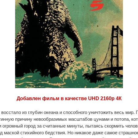
Добавлен фильм в качестве UHD 2160p 4К
восстало из глубин океана и способного уничтожить весь мир. 
тинную причину невообразимых масштабов цунами и потопа, ко
 огромный город за считанные минуты, пытаясь скормить челов
д маской стихийного бедствия. Но никакое даже самое страшно