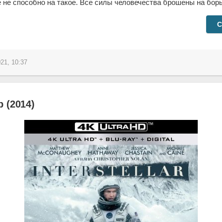
 не способно на такое. Все силы человечества брошены на бор
С
21, 10:37
 (2014)