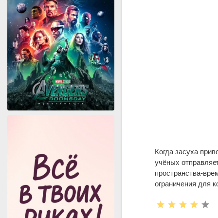
Когда засуха прив
учёных отправляет
пространства-врем
ограничения для к