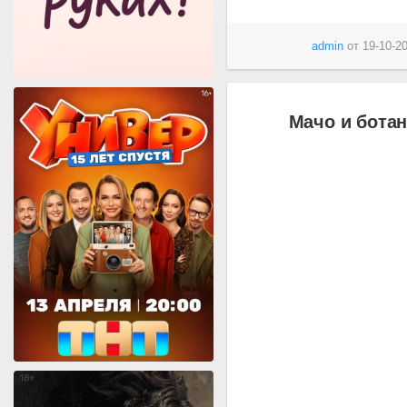
admin
от
19-10-20
Мачо и ботан 