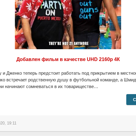
Добавлен фильм в качестве UHD 2160p 4К
и Дженко теперь предстоит работать под прикрытием в местно
ко встречает родственную душу в футбольной команде, а Шмид
они начинают сомневаться в их товариществе…
С
20, 19:11