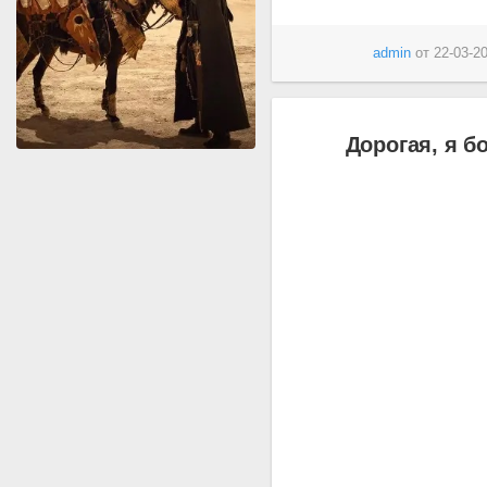
admin
от
22-03-20
Дорогая, я б