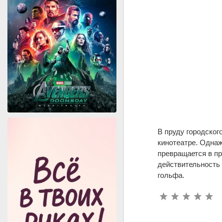
В пруду городског
кинотеатре. Однаж
превращается в пр
действительность 
гольфа.