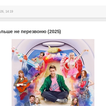
26, 14:19
ольше не перезвоню (2025)