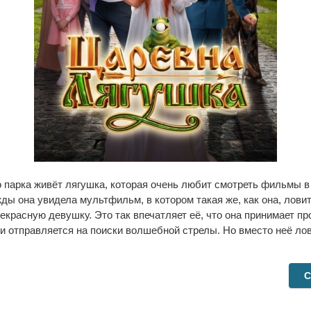
о парка живёт лягушка, которая очень любит смотреть фильмы в
ды она увидела мультфильм, в котором такая же, как она, ловит
екрасную девушку. Это так впечатляет её, что она принимает п
и отправляется на поиски волшебной стрелы. Но вместо неё ло
С