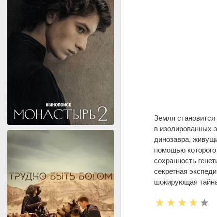
Земля становится 
в изолированных 
динозавра, живущи
помощью которого 
сохранность генет
секретная экспеди
шокирующая тайна