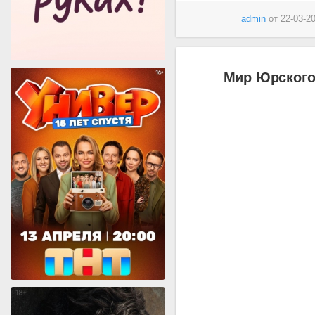
admin
от
22-03-20
Мир Юрского 