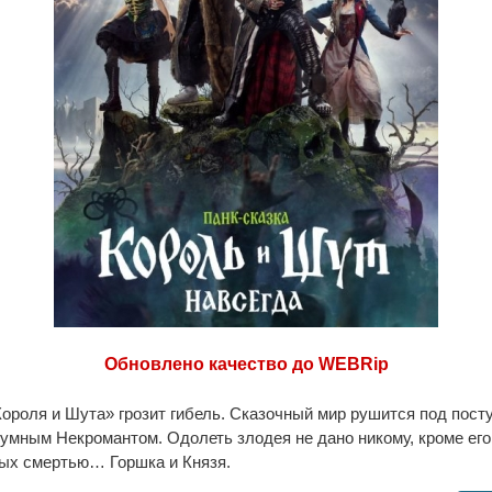
Обновлено качество до WEBRip
ороля и Шута» грозит гибель. Сказочный мир рушится под пост
умным Некромантом. Одолеть злодея не дано никому, кроме ег
ных смертью… Горшка и Князя.