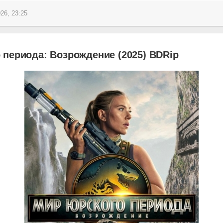
26, 23:25
периода: Возрождение (2025) BDRip