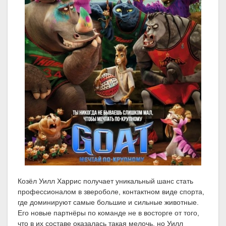
Козёл Уилл Харрис получает уникальный шанс стать
профессионалом в звероболе, контактном виде спорта,
где доминируют самые большие и сильные животные.
Его новые партнёры по команде не в восторге от того,
что в их составе оказалась такая мелочь, но Уилл