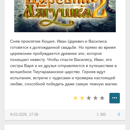
Сняв проклятие Кощея, Иван Царевич и Василиса
готовятся к долгожданной свадьбе. Но прямо во время
церемонии пробуждается древнее зло, которое
похищает невесту. Чтобы спасти Василису, Иван, его
сестра Варя и их друзья отправляются в путешествие в
волшебное Тмутараканское царство. Героев ждут
испытания, встречи с чудесами и проверка настоящей
любви, способной победить даже самую темную магию.
9-03-2026, 17:06
1 395
0