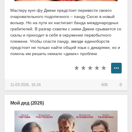
Мастеру кунг-фу Джеки предстоит перевести своего
очаровательного подопечного – панду Сюсю в новый
вольер. Но на пути их настигает банда международных
грабителей. В разгар схватки с ними Джеки срывается со
скалы и приходит в себя в окружении первобытного
племени. Чтобы спасти панду, звезде единоборств
предстоит не только найти общий язык с дикарями, но и
помочь им решить немало «диких» проблем.
11-03-2026, 16:24
608
0
Мой дед (2026)