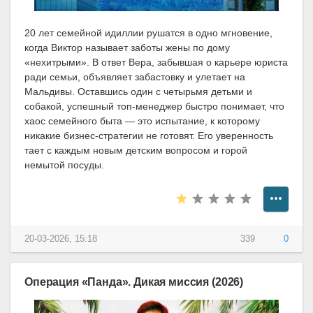
20 лет семейной идиллии рушатся в одно мгновение,
когда Виктор называет заботы жены по дому
«нехитрыми». В ответ Вера, забывшая о карьере юриста
ради семьи, объявляет забастовку и улетает на
Мальдивы. Оставшись один с четырьмя детьми и
собакой, успешный топ-менеджер быстро понимает, что
хаос семейного быта — это испытание, к которому
никакие бизнес-стратегии не готовят. Его уверенность
тает с каждым новым детским вопросом и горой
немытой посуды.
20-03-2026, 15:18
339
0
Операция «Панда». Дикая миссия (2026)