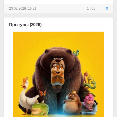
23-02-2026, 16:21
1 483
0
Прыгуны (2026)