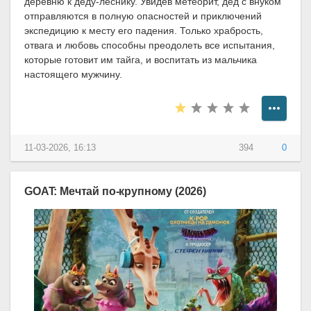
деревню к деду-леснику. Увидев метеорит, дед с внуком
отправляются в полную опасностей и приключений
экспедицию к месту его падения. Только храбрость,
отвага и любовь способны преодолеть все испытания,
которые готовит им тайга, и воспитать из мальчика
настоящего мужчину.
11-03-2026, 16:13
394
0
GOAT: Мечтай по-крупному (2026)