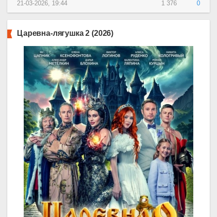
21-03-2026, 19:44
1 376
0
Царевна-лягушка 2 (2026)