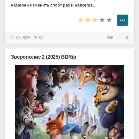
намерен изменить спорт раз и навсегда.
11-03-2026, 15:32
356
0
Зверополис 2 (2025) BDRip