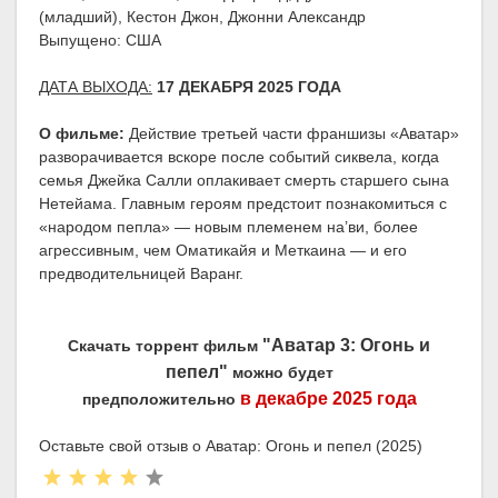
(младший), Кестон Джон, Джонни Александр
Выпущено: США
ДАТА ВЫХОДА:
17 ДЕКАБРЯ 2025 ГОДА
О фильме:
Действие третьей части франшизы «Аватар»
разворачивается вскоре после событий сиквела, когда
семья Джейка Салли оплакивает смерть старшего сына
Нетейама. Главным героям предстоит познакомиться с
«народом пепла» — новым племенем на’ви, более
агрессивным, чем Оматикайя и Меткаина — и его
предводительницей Варанг.
"Аватар 3: Огонь и
Скачать торрент фильм
пепел"
можно будет
в декабре 2025 года
предположительно
Оставьте свой отзыв о Аватар: Огонь и пепел (2025)