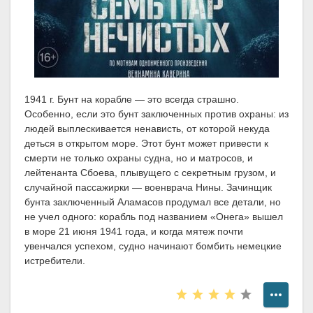
1941 г. Бунт на корабле — это всегда страшно.
Особенно, если это бунт заключенных против охраны: из
людей выплескивается ненависть, от которой некуда
деться в открытом море. Этот бунт может привести к
смерти не только охраны судна, но и матросов, и
лейтенанта Сбоева, плывущего с секретным грузом, и
случайной пассажирки — военврача Нины. Зачинщик
бунта заключенный Аламасов продумал все детали, но
не учел одного: корабль под названием «Онега» вышел
в море 21 июня 1941 года, и когда мятеж почти
увенчался успехом, судно начинают бомбить немецкие
истребители.