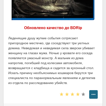
Обновлено качество до BDRip
Леденящие душу жуткие события сотрясают
пригородное местечко, где соседствуют три уютных
домика. Неведомая и невидимая сила зверски убивает
женщину на глазах мужа. Ночью у кровати его соседа
появляется ужасный монстр. А мальчик из дома
напротив, погибший под колесами автомобиля,
возвращается с кладбища и садится за кухонный стол.
Искать причину необъяснимых кошмаров берутся три
специалиста по паранормальным явлениям и детектив
из отдела по расследованию убийств.