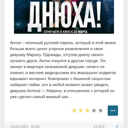
Антон - типичный русский парень, который в этой жизни
больше всего ценит угарные развлечения и свою
девушку Марину. Однажды, отгуляв днюху своего
лучшего друга, Антон очнулся в другом городе. Он
заперт в квартире незнакомой девушки, ничего не
помнит, а жесткие видеоролики его вчерашних подвигов
взрывают интернет. Компромат с бешеной скоростью
набирает лайки, его в любой момент может увидеть
девушка Антона — Марина, в отношениях с которой он
уже сделал самый важный шаг…
13-03-2021, 16:02
13 670
0