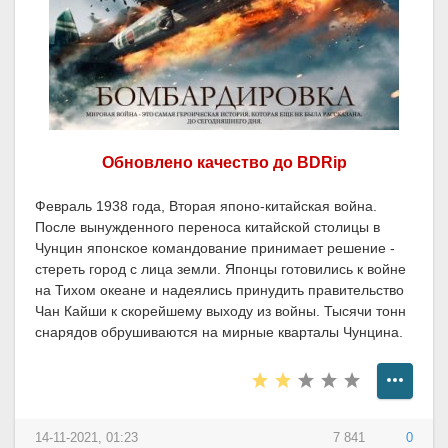
Обновлено качество до BDRip
Февраль 1938 года, Вторая японо-китайская война.
После вынужденного переноса китайской столицы в
Чунцин японское командование принимает решение -
стереть город с лица земли. Японцы готовились к войне
на Тихом океане и надеялись принудить правительство
Чан Кайши к скорейшему выходу из войны. Тысячи тонн
снарядов обрушиваются на мирные кварталы Чунцина.
14-11-2021, 01:23
7 841
0