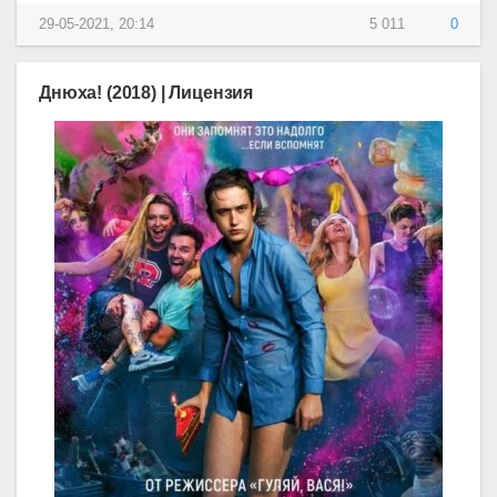
29-05-2021, 20:14
5 011
0
Днюха! (2018) | Лицензия