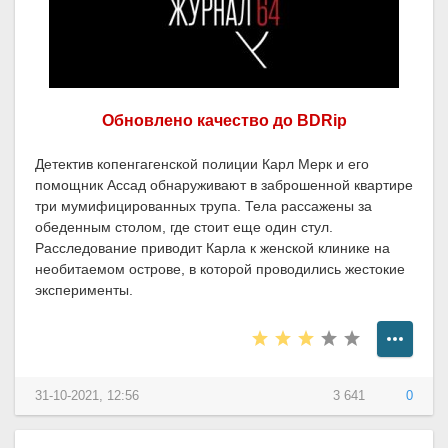
Обновлено качество до BDRip
Детектив копенгагенской полиции Карл Мерк и его
помощник Ассад обнаруживают в заброшенной квартире
три мумифицированных трупа. Тела рассажены за
обеденным столом, где стоит еще один стул.
Расследование приводит Карла к женской клинике на
необитаемом острове, в которой проводились жестокие
эксперименты.
31-10-2021, 12:56
3 641
0