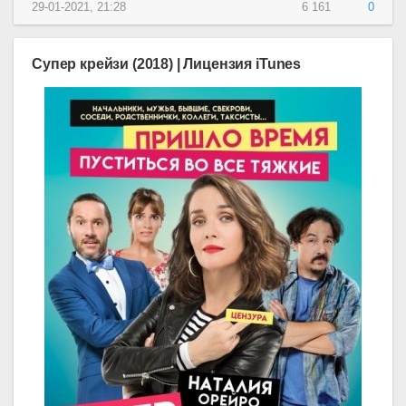
29-01-2021, 21:28
6 161
0
Супер крейзи (2018) | Лицензия iTunes