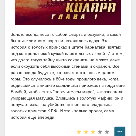
Золото всегда несет с собой смерть и безумие, в какой
бы точке земного шара ни находилось вдруг. Эта
история о золотых приисках в штате Карнатака, взятых
под контроль некой кучкой влиятельных людей. И о том,
что долго такую тайну никто сохранить не может, даже
если окружить себя высокими стенами и охраной. Все
равно всегда будут те, кто хочет стать новым царем
горы. Это случилось в 80-е годы прошлого века, когда
родившийся в нищите мальчишка приезжает в тогда еще
Бомбей, чтобы стать "повелителем мира", как завещала
умирающая матушка. Влившись в золотую мафию, он и
получает заказ на убийство нынешнего владельца
золотых приисков К.Г.Ф. И это - только пролог, сама
история еще впереди.