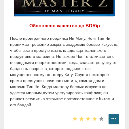
Обновлено качество до BDRip
После проигранного поединка Ип Ману, Чонг Тин Чи
принимает решение закрыть академию боевых искусств,
чтобы вести простую жизнь владельца маленького
продуктового магазина. Но вскоре Чонг сталкивается с
очередными неприятностями, когда спасает девушку от
банды головорезов, которые подчиняются
могущественному гангстеру Киту. Спустя некоторое
время преступник начинает мстить, сжигая дом и
магазин Тин Чи. Когда мастеру боевых искусств не
удается мирным путем урегулировать конфликт, он
решает вступить в открытое противостояние с Китом и
его бандой...