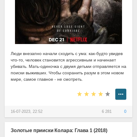
Люди внезапно начали сходить с ума: как-будто увидев
что-то, человек становится агрессивным и начинает
убивать. Мать-одиночка с двумя детьми отправляется на
поиски выживших. Чтобы сохранить разум в этом новом
мире, самое главное - не смотреть.
16-07-2023, 22:52
6 281
0
Золотые прииски Колара: Глава 1 (2018)