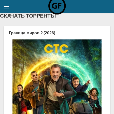
СКАЧАТЬ ТОРРЕНТЫ
Граница миров 2 (2026)