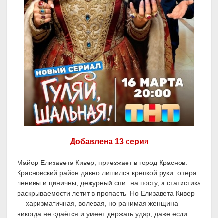
Добавлена 13 серия
Майор Елизавета Кивер, приезжает в город Краснов.
Красновский район давно лишился крепкой руки: опера
ленивы и циничны, дежурный спит на посту, а статистика
раскрываемости летит в пропасть. Но Елизавета Кивер
— харизматичная, волевая, но ранимая женщина —
никогда не сдаётся и умеет держать удар, даже если