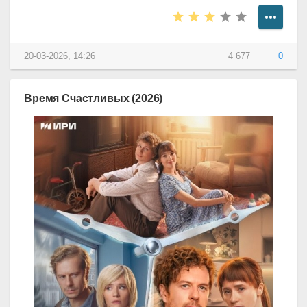
20-03-2026, 14:26
4 677
0
Время Счастливых (2026)