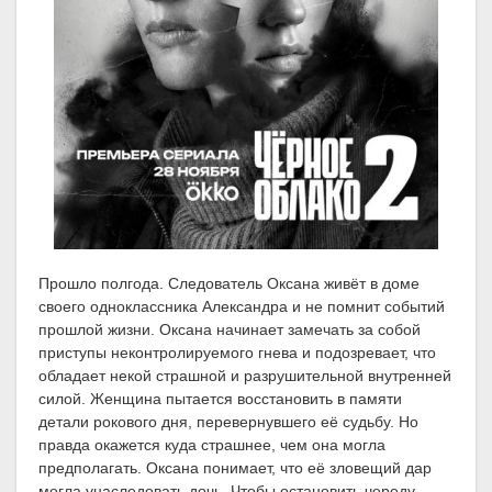
Прошло полгода. Следователь Оксана живёт в доме
своего одноклассника Александра и не помнит событий
прошлой жизни. Оксана начинает замечать за собой
приступы неконтролируемого гнева и подозревает, что
обладает некой страшной и разрушительной внутренней
силой. Женщина пытается восстановить в памяти
детали рокового дня, перевернувшего её судьбу. Но
правда окажется куда страшнее, чем она могла
предполагать. Оксана понимает, что её зловещий дар
могла унаследовать дочь. Чтобы остановить череду