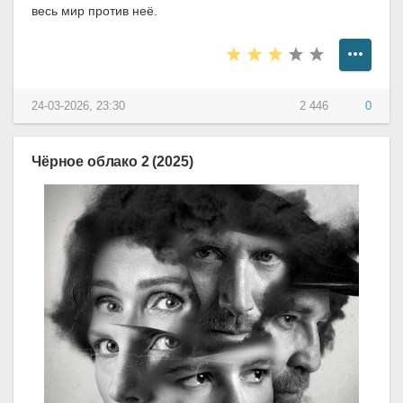
весь мир против неё.
24-03-2026, 23:30
2 446
0
Чёрное облако 2 (2025)