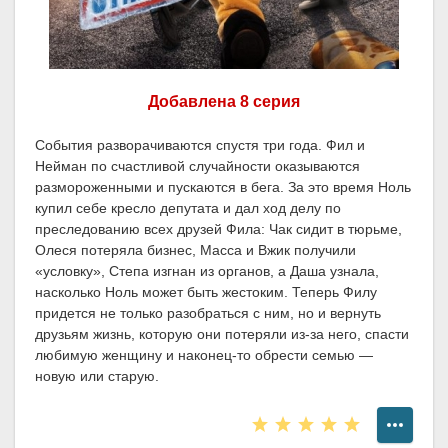
Добавлена 8 серия
События разворачиваются спустя три года. Фил и
Нейман по счастливой случайности оказываются
размороженными и пускаются в бега. За это время Ноль
купил себе кресло депутата и дал ход делу по
преследованию всех друзей Фила: Чак сидит в тюрьме,
Олеся потеряла бизнес, Масса и Вжик получили
«условку», Степа изгнан из органов, а Даша узнала,
насколько Ноль может быть жестоким. Теперь Филу
придется не только разобраться с ним, но и вернуть
друзьям жизнь, которую они потеряли из-за него, спасти
любимую женщину и наконец-то обрести семью —
новую или старую.