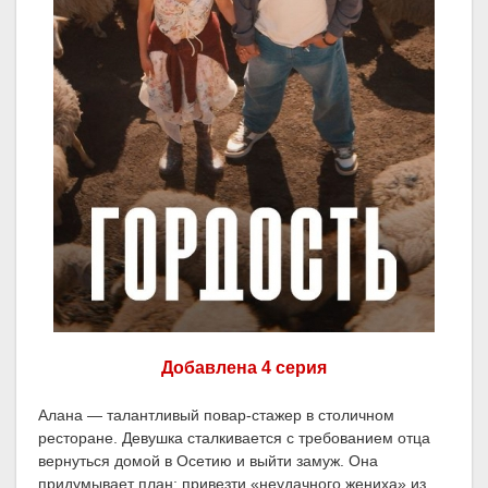
Добавлена 4 серия
Алана — талантливый повар-стажер в столичном
ресторане. Девушка сталкивается с требованием отца
вернуться домой в Осетию и выйти замуж. Она
придумывает план: привезти «неудачного жениха» из