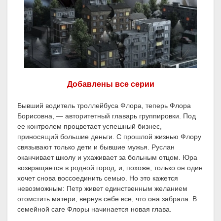
Добавлены все серии
Бывший водитель троллейбуса Флора, теперь Флора
Борисовна, — авторитетный главарь группировки. Под
ее контролем процветает успешный бизнес,
приносящий большие деньги. С прошлой жизнью Флору
связывают только дети и бывшие мужья. Руслан
оканчивает школу и ухаживает за больным отцом. Юра
возвращается в родной город, и, похоже, только он один
хочет снова воссоединить семью. Но это кажется
невозможным: Петр живет единственным желанием
отомстить матери, вернув себе все, что она забрала. В
семейной саге Флоры начинается новая глава.