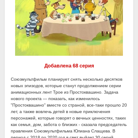
Добавлена 68 серия
Союзмультфильм планирует снять несколько десятков
новых эпизодов, которые станут продолжением серии
анимационных лент Трое из Простоквашино. Задача
нового проекта — показать, как изменилось
"Простоквашино" вместе со страной, все-таки прошло 20
лет, а также вовлечь детей в новые приключения
персонажей, которые говорят о вечных ценностях, таких
как семья, дом, забота о близких - сказала председатель
правления Союзмультфильма Юлиана Слащева. В
период с 2018 по 2020 год в свет выйдет 30 серий