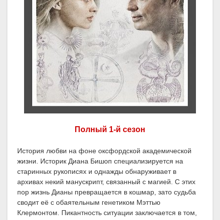
Полный 1-й сезон
История любви на фоне оксфордской академической
жизни. Историк Диана Бишоп специализируется на
старинных рукописях и однажды обнаруживает в
архивах некий манускрипт, связанный с магией. С этих
пор жизнь Дианы превращается в кошмар, зато судьба
сводит её с обаятельным генетиком Мэттью
Клермонтом. Пикантность ситуации заключается в том,