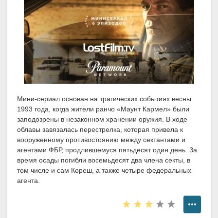
Мини-сериал основан на трагических событиях весны
1993 года, когда жители ранчо «Маунт Кармел» были
заподозрены в незаконном хранении оружия. В ходе
облавы завязалась перестрелка, которая привела к
вооруженному противостоянию между сектантами и
агентами ФБР, продлившемуся пятьдесят один день. За
время осады погибли восемьдесят два члена секты, в
том числе и сам Кореш, а также четыре федеральных
агента.