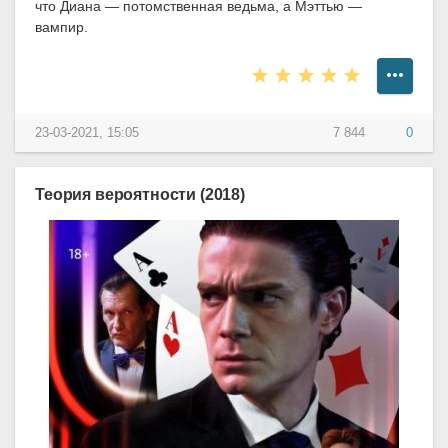
что Диана — потомственная ведьма, а Мэттью —
вампир.
23-03-2021, 15:05
7 844
0
Теория вероятности (2018)