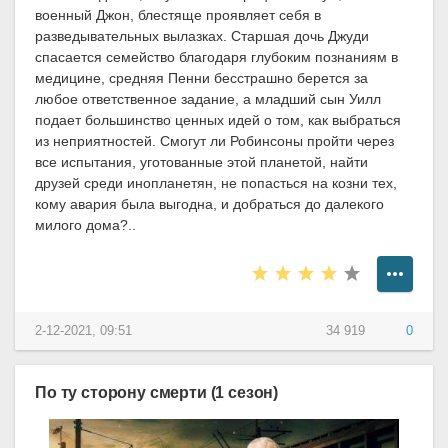
военный Джон, блестяще проявляет себя в
разведывательных вылазках. Старшая дочь Джуди
спасается семейство благодаря глубоким познаниям в
медицине, средняя Пенни бесстрашно берется за
любое ответственное задание, а младший сын Уилл
подает большинство ценных идей о том, как выбраться
из неприятностей. Смогут ли Робинсоны пройти через
все испытания, уготованные этой планетой, найти
друзей среди инопланетян, не попасться на козни тех,
кому авария была выгодна, и добраться до далекого
милого дома?..
2-12-2021, 09:51
34 919
0
По ту сторону смерти (1 сезон)