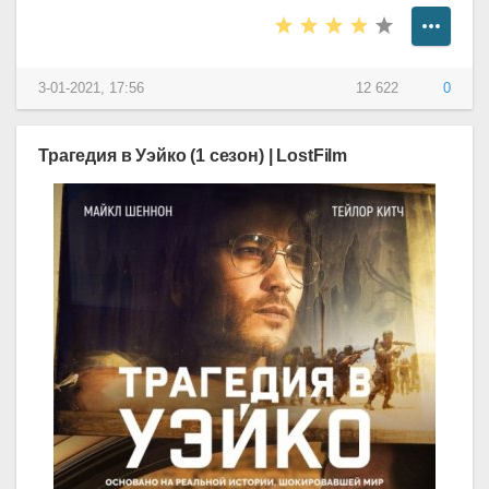
3-01-2021, 17:56
12 622
0
Трагедия в Уэйко (1 сезон) | LostFilm