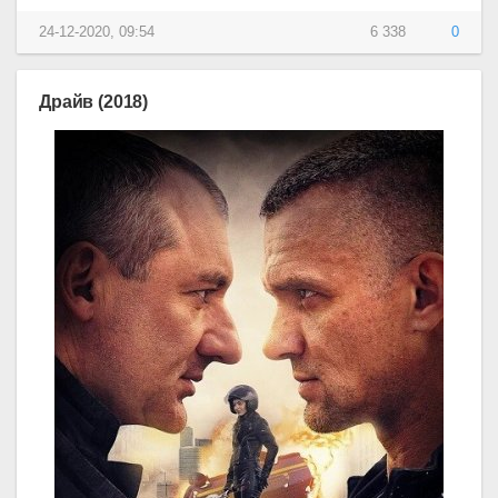
24-12-2020, 09:54
6 338
0
Драйв (2018)