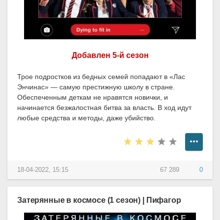
Добавлен 5-й сезон
Трое подростков из бедных семей попадают в «Лас
Энчинас» — самую престижную школу в стране.
Обеспеченным деткам не нравятся новички, и
начинается безжалостная битва за власть. В ход идут
любые средства и методы, даже убийство.
18-04-2022, 15:15
67 289
0
Затерянные в космосе (1 сезон) | Пифагор