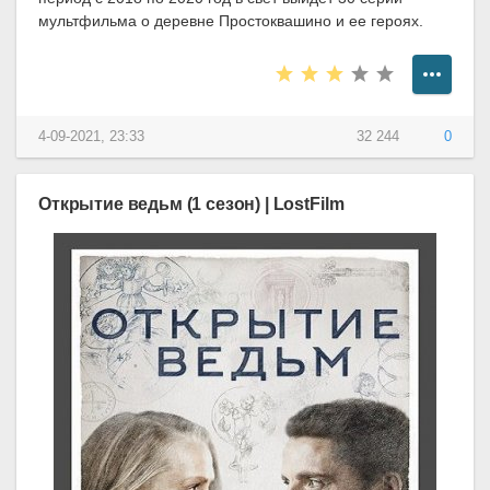
мультфильма о деревне Простоквашино и ее героях.
4-09-2021, 23:33
32 244
0
Открытие ведьм (1 сезон) | LostFilm