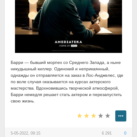
Барри — бывший морпех со Среднего Запада, а ныне
никудышный киллер. Одинокий и неприкаянный,
однажды он отправляется на заказ в Лос-Анджелес, где
по воле случая оказывается на курсах актерского
мастерства. Вдохновившись творческой атмосферой,
Барри немедля решает стать актером и перезапустить
свою жизнь.
5-05-2022, 09:15
6 291
0