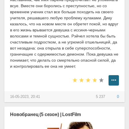
всуе. Вместе они боролись с преступностью, но со
временем ученик стал все больше походить на своего
учителя, решавшего любую проблему кулаками. Дику
казалось, что на новом месте он обретет покой, но вдруг
в его жизнь врывается девушка с иссиня-черными
волосами и темной сущностью. Рэйчел хотела бы быть
счастливым подростком, а не угрюмой отшельницей, да
вот незадача: она открыла в себе суперспособности,
граничащие с одержимостью демоном. Пока девушка не
понимает, что делать со смертельно опасной силой, да
и контролировать ее она не умеет.
16-05-2023, 20:41
5 237
0
Новобранец (5 сезон) | LostFilm