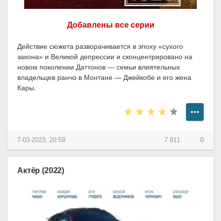
Добавлены все серии
Действие сюжета разворачивается в эпоху «сухого
закона» и Великой депрессии и сконцентрировано на
новом поколении Даттонов — семьи влиятельных
владельцев ранчо в Монтане — Джейкобе и его жена
Кары.
7-03-2023, 20:59
7 911
0
Актёр (2022)