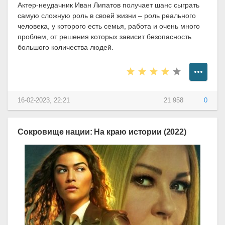
Актер-неудачник Иван Липатов получает шанс сыграть
самую сложную роль в своей жизни – роль реального
человека, у которого есть семья, работа и очень много
проблем, от решения которых зависит безопасность
большого количества людей.
16-02-2023, 22:21
21 958
0
Сокровище нации: На краю истории (2022)