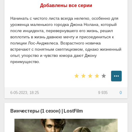
Добавлены все серии
Начинать с чистого листа всегда нелегко, особенно для
уроженца маленького городка Джона Нолана, который
после инцидента, перевернувшего его жизнь, решил
воплотить в жизнь давнюю мечту и присоединиться к
полиции Лос-Анджелеса. Возрастного новичка
встречают с понятным скептицизмом, однако жизненный
опыт, упорство и чувство юмора дают Джону
преимущество.
6-05-2023, 18:25
9 935
0
Винчестеры (1 сезон) | LostFilm