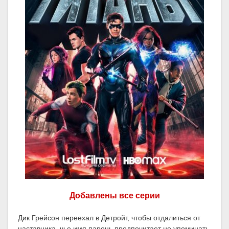
Добавлены все серии
Дик Грейсон переехал в Детройт, чтобы отдалиться от
наставника, чье имя парень предпочитает не упоминать