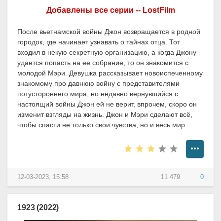
Добавлены все серии -- LostFilm
После вьетнамской войны Джон возвращается в родной
городок, где начинает узнавать о тайнах отца. Тот
входил в некую секретную организацию, а когда Джону
удается попасть на ее собрание, то он знакомится с
молодой Мэри. Девушка рассказывает новоиспеченному
знакомому про давнюю войну с представителями
потустороннего мира, но недавно вернувшийся с
настоящий войны Джон ей не верит, впрочем, скоро он
изменит взгляды на жизнь. Джон и Мэри сделают всё,
чтобы спасти не только свои чувства, но и весь мир.
12-03-2023, 15:58
11 479
0
1923 (2022)