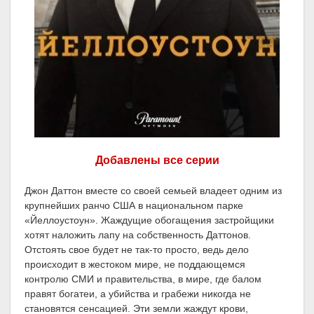
Добавлены все серии
Джон Даттон вместе со своей семьей владеет одним из
крупнейших ранчо США в национальном парке
«Йеллоустоун». Жаждущие обогащения застройщики
хотят наложить лапу на собственность Даттонов.
Отстоять свое будет не так-то просто, ведь дело
происходит в жестоком мире, не поддающемся
контролю СМИ и правительства, в мире, где балом
правят богатеи, а убийства и грабежи никогда не
становятся сенсацией. Эти земли жаждут крови,