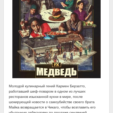
Молодой кулинарный гений Кармен Берзатто,
работавший шеф-поваром в одном из лучших
ресторанов изысканной кухни в мире, после
шокирующей новости о самоубийстве своего брата
Майка возвращается в Чикаго, чтобы возглавить его
убыточную забегаловку по продаже сендвичей.