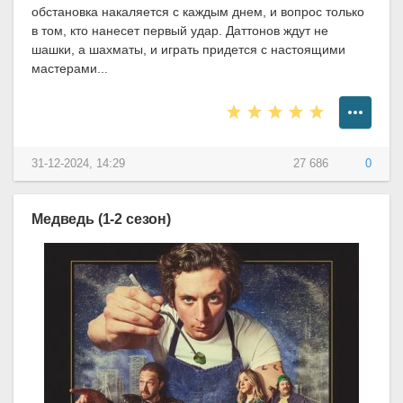
обстановка накаляется с каждым днем, и вопрос только
в том, кто нанесет первый удар. Даттонов ждут не
шашки, а шахматы, и играть придется с настоящими
мастерами...
31-12-2024, 14:29
27 686
0
Медведь (1-2 сезон)