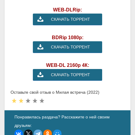
WEB-DLRip:
СКАЧАТЬ ТОРРЕНТ
BDRip 1080p:
СКАЧАТЬ ТОРРЕНТ
WEB-DL 2160p 4К:
СКАЧАТЬ ТОРРЕНТ
Оставьте свой отзыв о Милая встреча (2022)
Понравилась раздача? Расскажите о ней своим
друзьям: