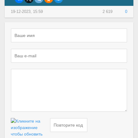
19-12-2023, 15:59
2 619
0