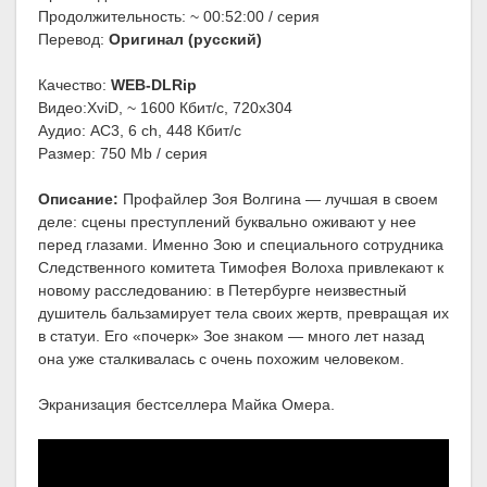
Продолжительность: ~ 00:52:00 / серия
Перевод:
Оригинал (русский)
Качество:
WEB-DLRip
Видео:XviD, ~ 1600 Кбит/с, 720x304
Аудио: AC3, 6 ch, 448 Кбит/с
Размер: 750 Mb / серия
Описание:
Профайлер Зоя Волгина — лучшая в своем
деле: сцены преступлений буквально оживают у нее
перед глазами. Именно Зою и специального сотрудника
Следственного комитета Тимофея Волоха привлекают к
новому расследованию: в Петербурге неизвестный
душитель бальзамирует тела своих жертв, превращая их
в статуи. Его «почерк» Зое знаком — много лет назад
она уже сталкивалась с очень похожим человеком.
Экранизация бестселлера Майка Омера.