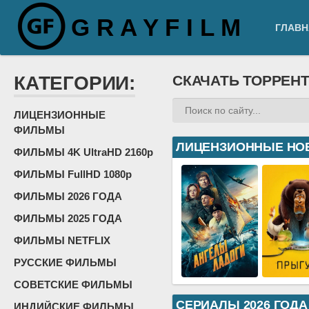
G R A Y F I L M
ГЛАВН
КАТЕГОРИИ:
СКАЧАТЬ ТОРРЕН
ЛИЦЕНЗИОННЫЕ
ФИЛЬМЫ
ЛИЦЕНЗИОННЫЕ НО
ФИЛЬМЫ 4K UltraHD 2160p
ФИЛЬМЫ FullHD 1080p
ФИЛЬМЫ 2026 ГОДА
ФИЛЬМЫ 2025 ГОДА
ФИЛЬМЫ NETFLIX
РУССКИЕ ФИЛЬМЫ
СОВЕТСКИЕ ФИЛЬМЫ
СЕРИАЛЫ 2026 ГОДА
ИНДИЙСКИЕ ФИЛЬМЫ