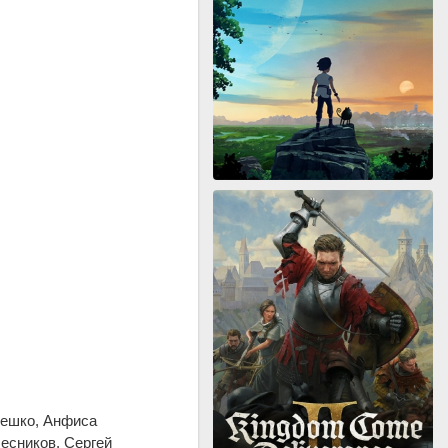
лешко, Анфиса
есников, Сергей