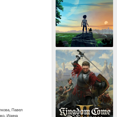
лкова, Павел
ко, Ирина