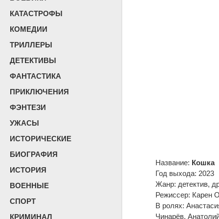
КАТАСТРОФЫ
КОМЕДИИ
ТРИЛЛЕРЫ
ДЕТЕКТИВЫ
ФАНТАСТИКА
ПРИКЛЮЧЕНИЯ
ФЭНТЕЗИ
УЖАСЫ
ИСТОРИЧЕСКИЕ
БИОГРАФИЯ
Название:
Кошка
ИСТОРИЯ
Год выхода: 2023
Жанр: детектив, д
ВОЕННЫЕ
Режиссер: Карен 
СПОРТ
В ролях: Анастаси
Чинарёв, Анатоли
КРИМИНАЛ