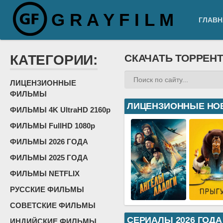
G R A Y F I L M
ГЛАВН
КАТЕГОРИИ:
СКАЧАТЬ ТОРРЕН
ЛИЦЕНЗИОННЫЕ
ФИЛЬМЫ
ЛИЦЕНЗИОННЫЕ НО
ФИЛЬМЫ 4K UltraHD 2160p
ФИЛЬМЫ FullHD 1080p
ФИЛЬМЫ 2026 ГОДА
ФИЛЬМЫ 2025 ГОДА
ФИЛЬМЫ NETFLIX
РУССКИЕ ФИЛЬМЫ
СОВЕТСКИЕ ФИЛЬМЫ
СЕРИАЛЫ 2026 ГОДА
ИНДИЙСКИЕ ФИЛЬМЫ