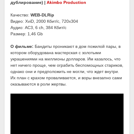
дублирование) |
Akimbo Production
Качество:
WEB-DLRip
Видео: XviD, 2000 Кбит/с, 720x304
Аудио: AC3, 6 ch, 384 Кбит/с
Размер: 1,46 Gb
О фильме:
Бандиты проникают в дом пожилой пары, в
котором оборудована мастерская с золотыми
украшениями на миллионы долларов. Им казалось, что
нет ничего проще, чем ограбить беспомощных стариков,
однако они и предположить не могли, что ждет внутри.
Их план с крахом проваливается, и воры внезапно сами
оказываются в роли жертвы.