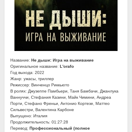
Название:
Не дыши: Игра на выживание
Оригинальное название:
L'orafo
Год выхода: 2022
Жанр: ужасы, триллер
Режиссер: Винченцо Риккьюто
В ролях: Джузеппе Памбьери, Таня Бамбачи, Джанлука
Ваннуччи, Стефания Казини, Майк Чимини, Андреа
Порти, Стефано Френьи, Антонио Кортезе, Маттео
Сильвестри, Валентина Карбоне
Выпущено: Италия
Продолжительность: 01:27:28
Перевод:
Профессиональный (полное