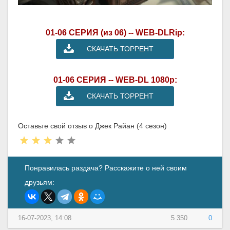
01-06 СЕРИЯ (из 06) -- WEB-DLRip:
СКАЧАТЬ ТОРРЕНТ
01-06 СЕРИЯ -- WEB-DL 1080p:
СКАЧАТЬ ТОРРЕНТ
Оставьте свой отзыв о Джек Райан (4 сезон)
Понравилась раздача? Расскажите о ней своим
друзьям:
16-07-2023, 14:08
5 350
0