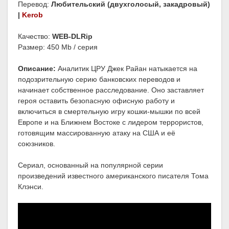
Перевод:
Любительский (двухголосый, закадровый)
|
Kerob
Качество:
WEB-DLRip
Размер: 450 Mb / серия
Описание:
Аналитик ЦРУ Джек Райан натыкается на
подозрительную серию банковских переводов и
начинает собственное расследование. Оно заставляет
героя оставить безопасную офисную работу и
включиться в смертельную игру кошки-мышки по всей
Европе и на Ближнем Востоке с лидером террористов,
готовящим массированную атаку на США и её
союзников.
Сериал, основанный на популярной серии
произведений известного американского писателя Тома
Клэнси.