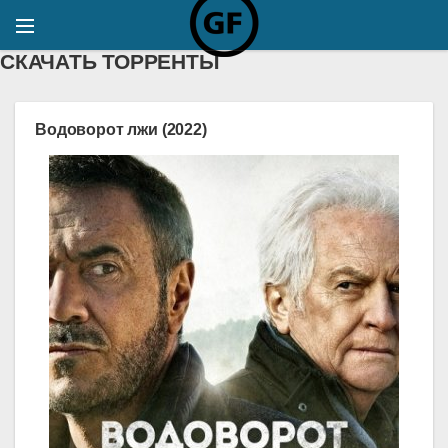
СКАЧАТЬ ТОРРЕНТЫ
Водоворот лжи (2022)