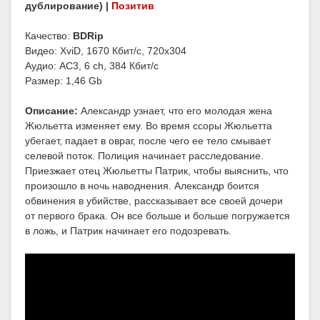
дублирование) |
Позитив
Качество:
BDRip
Видео: XviD, 1670 Кбит/с, 720x304
Аудио: AC3, 6 ch, 384 Кбит/с
Размер: 1,46 Gb
Описание:
Александр узнает, что его молодая жена
Жюльетта изменяет ему. Во время ссоры Жюльетта
убегает, падает в овраг, после чего ее тело смывает
селевой поток. Полиция начинает расследование.
Приезжает отец Жюльетты Патрик, чтобы выяснить, что
произошло в ночь наводнения. Александр боится
обвинения в убийстве, рассказывает все своей дочери
от первого брака. Он все больше и больше погружается
в ложь, и Патрик начинает его подозревать.