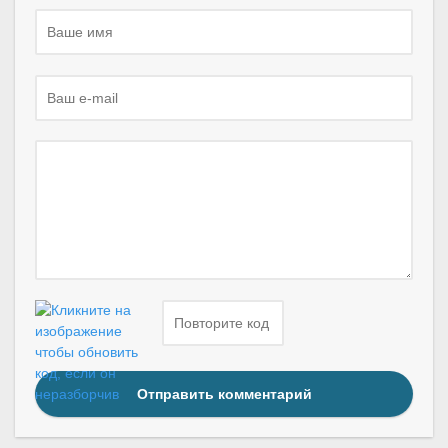
Отправить комментарий