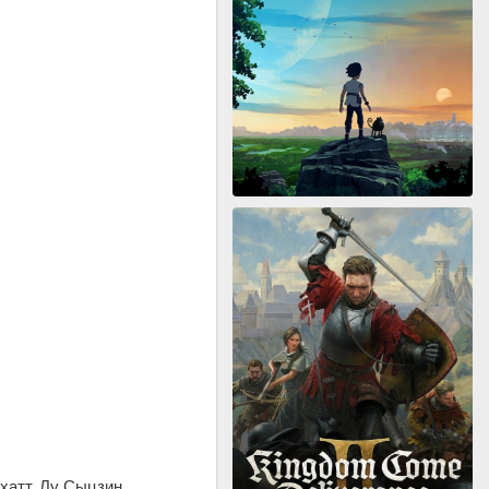
хатт, Лу Сыцзин,