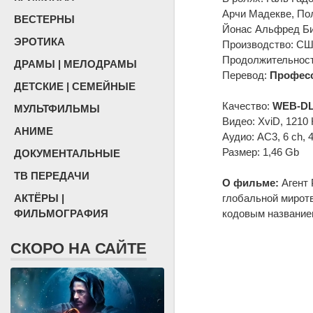
Арчи Мадекве, Пол
ВЕСТЕРНЫ
Йонас Альфред Бир
ЭРОТИКА
Производство: США
Продолжительность
ДРАМЫ | МЕЛОДРАМЫ
Перевод:
Професс
ДЕТСКИЕ | СЕМЕЙНЫЕ
Качество:
WEB-DL
МУЛЬТФИЛЬМЫ
Видео: XviD, 1210 
АНИМЕ
Аудио: AC3, 6 ch, 
Размер: 1,46 Gb
ДОКУМЕНТАЛЬНЫЕ
ТВ ПЕРЕДАЧИ
О фильме:
Агент 
АКТЁРЫ |
глобальной миротв
ФИЛЬМОГРАФИЯ
кодовым название
СКОРО НА САЙТЕ