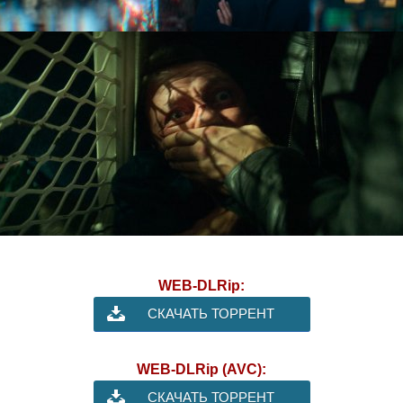
WEB-DLRip:
СКАЧАТЬ ТОРРЕНТ
WEB-DLRip (AVC):
СКАЧАТЬ ТОРРЕНТ