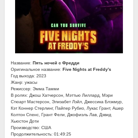
Название:
Пять ночей с Фредди
Оригинальное название:
Five Nights at Freddy's
Год выхода: 2023
Жанр: ужасы
Режиссер: Эмма Тамми
В ролях: Джош Хатчерсон, Мэттью Лиллард, Мэри
Стюарт Мастерсон, Элизабет Лэйл, Джессика Блэкмур,
Кэт Коннер Стерлинг, Пайпер Рубио, Лукас Грант, Ашер
Колтон Спенс, Грант Фели, Джофиэль Лав, Дэвид
Хьюстон Доти
Производство: США
Продолжительность: 01:49:25