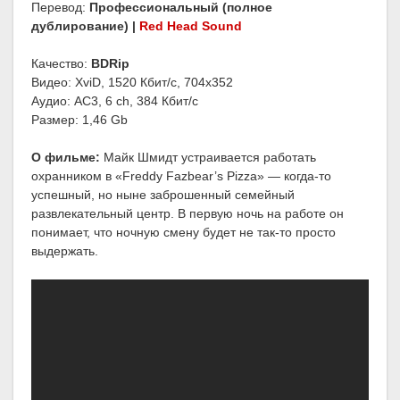
Перевод:
Профессиональный (полное
дублирование) |
Red Head Sound
Качество:
BDRip
Видео: XviD, 1520 Кбит/с, 704x352
Аудио: AC3, 6 ch, 384 Кбит/с
Размер: 1,46 Gb
О фильме:
Майк Шмидт устраивается работать
охранником в «Freddy Fazbear’s Pizza» — когда-то
успешный, но ныне заброшенный семейный
развлекательный центр. В первую ночь на работе он
понимает, что ночную смену будет не так-то просто
выдержать.