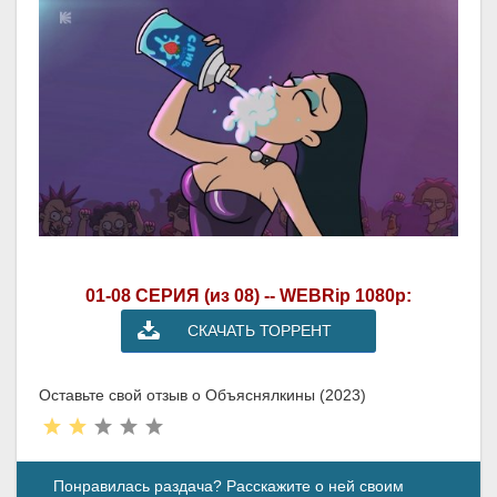
01-08 СЕРИЯ (из 08) -- WEBRip 1080p:
СКАЧАТЬ ТОРРЕНТ
Оставьте свой отзыв о Объяснялкины (2023)
Понравилась раздача? Расскажите о ней своим