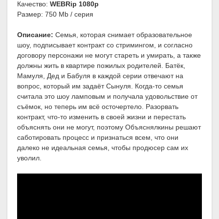
Качество:
WEBRip 1080p
Размер: 750 Mb / серия
Описание:
Семья, которая снимает образовательное
шоу, подписывает контракт со стримингом, и согласно
договору персонажи не могут стареть и умирать, а также
должны жить в квартире пожилых родителей. Батёк,
Мамуля, Дед и Бабуля в каждой серии отвечают на
вопрос, который им задаёт Сынуля. Когда-то семья
считала это шоу ламповым и получала удовольствие от
съёмок, но теперь им всё осточертело. Разорвать
контракт, что-то изменить в своей жизни и перестать
объяснять они не могут, поэтому Объяснялкины решают
саботировать процесс и признаться всем, что они
далеко не идеальная семья, чтобы продюсер сам их
уволил.