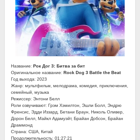
Название:
Рок Дог 3: Битва за бит
Оригинальное название:
Rock Dog 3 Battle the Beat
Год выхода: 2023
Жанр: мультфильм, мелодрама, комедия, приключения,
семейный, музыка
Режиссер: Энтони Белл
Роли озвучивают: Грэм Хэмилтон, Эшли Болл, Эндрю
Френсис, Эдди Иззард, Бетани Браун, Николь Оливер,
Дорон Белл, Майкл Адамуэйт, Брайан Добсон, Брайан
Драммонд
Страна: США, Китай
Продолжительность: 01:27:21