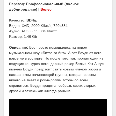
Перевод:
Профессиональный (полное
дублирование) |
Велес
Качество:
BDRip
Видео: XviD, 2000 Кбит/с, 720x384
Аудио: AC3, 6 ch, 384 Кбит/с
Размер: 1,46 Gb
Описание:
Все просто помешались на новом
музыкальном шоу «Битва за бит». А вот Боуди от него
вовсе не в восторге. Но после того, как пропал один из
ведущих конкурса легендарный рокер Белый Кот Ангус,
именно Боуди предстоит стать новым членом жюри и
наставником начинающей группы, которая совсем
ничего не знает о рок-н-ролле. Чтобы со всем
справиться, Боуди придется собрать своих старых
друзей и зажечь как никогда раньше.