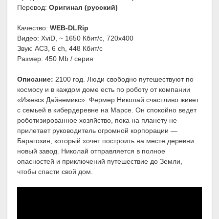
Перевод:
Оригинал (русский)
Качество:
WEB-DLRip
Видео: XviD, ~ 1650 Кбит/с, 720x400
Звук: AC3, 6 ch, 448 Кбит/с
Размер: 450 Mb / серия
Описание:
2100 год. Люди свободно путешествуют по
космосу и в каждом доме есть по роботу от компании
«Ижевск Дайнемикс». Фермер Николай счастливо живет
с семьей в кибердеревне на Марсе. Он спокойно ведет
роботизированное хозяйство, пока на планету не
прилетает руководитель огромной корпорации —
Барагозин, который хочет построить на месте деревни
новый завод. Николай отправляется в полное
опасностей и приключений путешествие до Земли,
чтобы спасти свой дом.