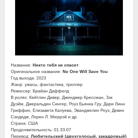
Название:
Никто тебя не спасет
Оригинальное название:
No One Will Save You
Год выхода: 2023
Жанр: ужасы, фантастика, триллер
Режиссер: Брайан Даффилд
В ролях: Кейтлин Дивер, Джинджер Крессман, Зэк
Дуэйм, Джеральдин Сингер, Роуз Бьянка Гру, Дари Линн
Гриффин, Елизавета Калуева, Эванджелин Роуз, Девин
Сэндидж, Лорен Л. Мюррэй и др.
Страна: США
Продолжительность: 01:33:07
Перевод:
Любительский (двухголосый, закадровый)