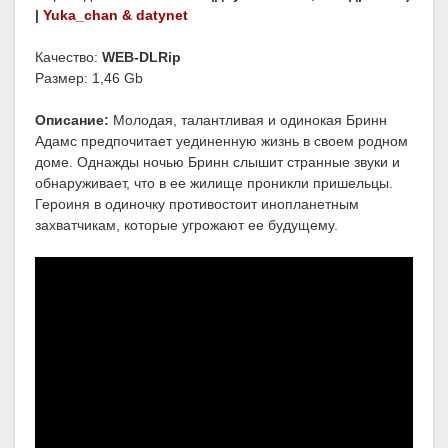
|
Yuka_chan & datynet
Качество:
WEB-DLRip
Размер: 1,46 Gb
Описание:
Молодая, талантливая и одинокая Бринн
Адамс предпочитает уединенную жизнь в своем родном
доме. Однажды ночью Бринн слышит странные звуки и
обнаруживает, что в ее жилище проникли пришельцы.
Героиня в одиночку противостоит инопланетным
захватчикам, которые угрожают ее будущему.