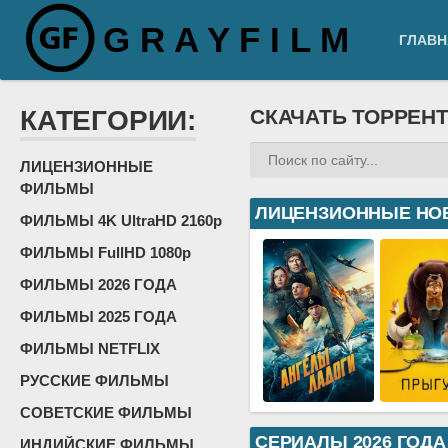
G R A Y F I L M
ГЛАВН
КАТЕГОРИИ:
СКАЧАТЬ ТОРРЕН
ЛИЦЕНЗИОННЫЕ
ФИЛЬМЫ
ЛИЦЕНЗИОННЫЕ НО
ФИЛЬМЫ 4K UltraHD 2160p
ФИЛЬМЫ FullHD 1080p
ФИЛЬМЫ 2026 ГОДА
ФИЛЬМЫ 2025 ГОДА
ФИЛЬМЫ NETFLIX
РУССКИЕ ФИЛЬМЫ
СОВЕТСКИЕ ФИЛЬМЫ
СЕРИАЛЫ 2026 ГОДА
ИНДИЙСКИЕ ФИЛЬМЫ