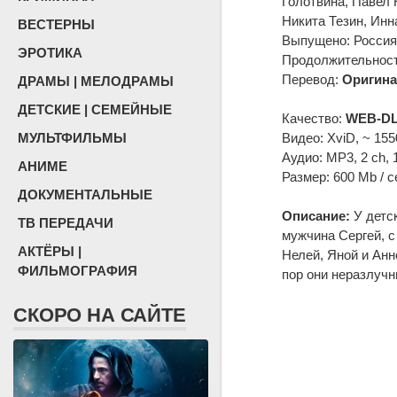
Голотвина, Павел 
Никита Тезин, Инн
ВЕСТЕРНЫ
Выпущено: Россия
ЭРОТИКА
Продолжительность
Перевод:
Оригина
ДРАМЫ | МЕЛОДРАМЫ
ДЕТСКИЕ | СЕМЕЙНЫЕ
Качество:
WEB-DL
МУЛЬТФИЛЬМЫ
Видео: XviD, ~ 155
Аудио: MP3, 2 ch, 
АНИМЕ
Размер: 600 Mb / с
ДОКУМЕНТАЛЬНЫЕ
Описание:
У детс
ТВ ПЕРЕДАЧИ
мужчина Сергей, с
АКТЁРЫ |
Нелей, Яной и Анн
ФИЛЬМОГРАФИЯ
пор они неразлучн
СКОРО НА САЙТЕ