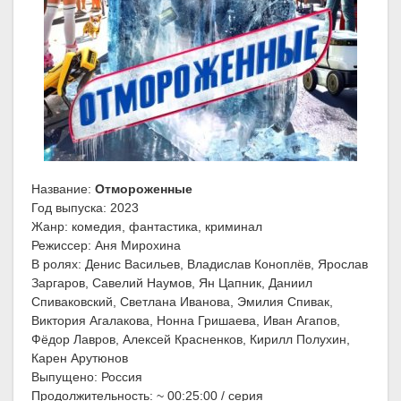
Название:
Отмороженные
Год выпуска: 2023
Жанр: комедия, фантастика, криминал
Режиссер: Аня Мирохина
В ролях: Денис Васильев, Владислав Коноплёв, Ярослав
Заргаров, Савелий Наумов, Ян Цапник, Даниил
Спиваковский, Светлана Иванова, Эмилия Спивак,
Виктория Агалакова, Нонна Гришаева, Иван Агапов,
Фёдор Лавров, Алексей Красненков, Кирилл Полухин,
Карен Арутюнов
Выпущено: Россия
Продолжительность: ~ 00:25:00 / серия