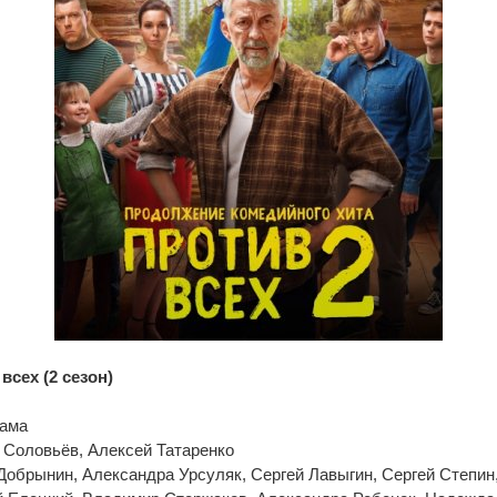
всех (2 сезон)
рама
 Соловьёв, Алексей Татаренко
Добрынин, Александра Урсуляк, Сергей Лавыгин, Сергей Степин