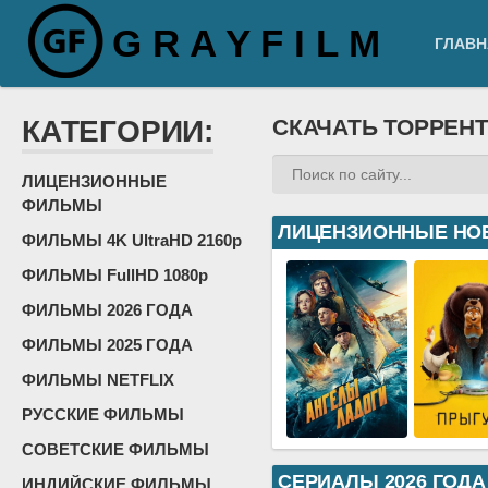
G R A Y F I L M
ГЛАВН
КАТЕГОРИИ:
СКАЧАТЬ ТОРРЕН
ЛИЦЕНЗИОННЫЕ
ФИЛЬМЫ
ЛИЦЕНЗИОННЫЕ НО
ФИЛЬМЫ 4K UltraHD 2160p
ФИЛЬМЫ FullHD 1080p
ФИЛЬМЫ 2026 ГОДА
ФИЛЬМЫ 2025 ГОДА
ФИЛЬМЫ NETFLIX
РУССКИЕ ФИЛЬМЫ
СОВЕТСКИЕ ФИЛЬМЫ
СЕРИАЛЫ 2026 ГОДА
ИНДИЙСКИЕ ФИЛЬМЫ