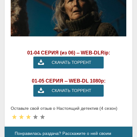
01-04 СЕРИЯ (из 06) -- WEB-DLRip:
СКАЧАТЬ ТОРРЕНТ
01-05 СЕРИЯ -- WEB-DL 1080p:
СКАЧАТЬ ТОРРЕНТ
Оставьте свой отзыв о Настоящий детектив (4 сезон)
Понравилась раздача? Расскажите о ней своим