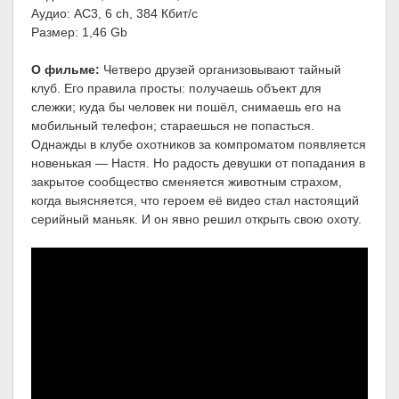
Аудио: AC3, 6 ch, 384 Кбит/с
Размер: 1,46 Gb
О фильме:
Четверо друзей организовывают тайный
клуб. Его правила просты: получаешь объект для
слежки; куда бы человек ни пошёл, снимаешь его на
мобильный телефон; стараешься не попасться.
Однажды в клубе охотников за компроматом появляется
новенькая — Настя. Но радость девушки от попадания в
закрытое сообщество сменяется животным страхом,
когда выясняется, что героем её видео стал настоящий
серийный маньяк. И он явно решил открыть свою охоту.