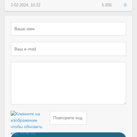
2-02-2024, 10:22
5 836
0