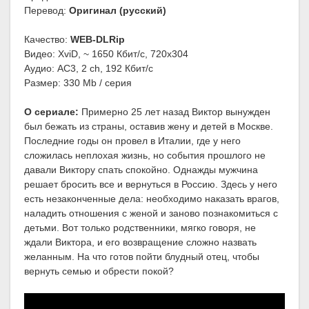
Перевод:
Оригинал (русский)
Качество:
WEB-DLRip
Видео: XviD, ~ 1650 Кбит/с, 720x304
Аудио: AC3, 2 ch, 192 Кбит/с
Размер: 330 Mb / серия
О сериале:
Примерно 25 лет назад Виктор вынужден
был бежать из страны, оставив жену и детей в Москве.
Последние годы он провел в Италии, где у него
сложилась неплохая жизнь, но события прошлого не
давали Виктору спать спокойно. Однажды мужчина
решает бросить все и вернуться в Россию. Здесь у него
есть незаконченные дела: необходимо наказать врагов,
наладить отношения с женой и заново познакомиться с
детьми. Вот только родственники, мягко говоря, не
ждали Виктора, и его возвращение сложно назвать
желанным. На что готов пойти блудный отец, чтобы
вернуть семью и обрести покой?