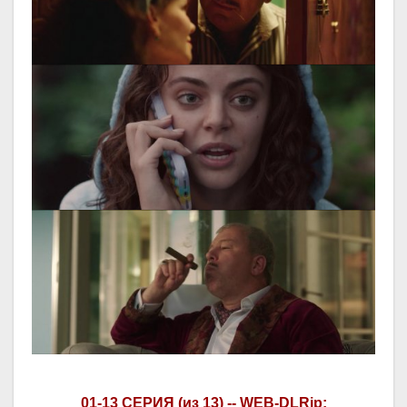
01-13 СЕРИЯ (из 13) -- WEB-DLRip: