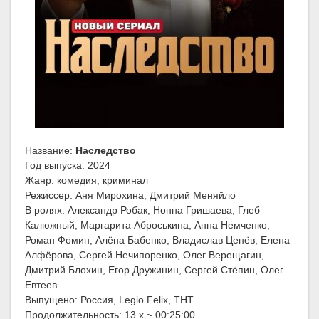
Название:
Наследство
Год выпуска: 2024
Жанр: комедия, криминал
Режиссер: Аня Мирохина, Дмитрий Меняйло
В ролях: Александр Робак, Нонна Гришаева, Глеб
Калюжный, Маргарита Аброськина, Анна Немченко,
Роман Фомин, Алёна Бабенко, Владислав Ценёв, Елена
Алфёрова, Сергей Нечипоренко, Олег Верещагин,
Дмитрий Блохин, Егор Дружинин, Сергей Стёпин, Олег
Евтеев
Выпущено: Россия, Legio Felix, ТНТ
Продолжительность: 13 x ~ 00:25:00