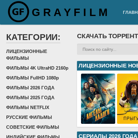
G R A Y F I L M
ГЛАВН
КАТЕГОРИИ:
СКАЧАТЬ ТОРРЕН
ЛИЦЕНЗИОННЫЕ
ФИЛЬМЫ
ЛИЦЕНЗИОННЫЕ НО
ФИЛЬМЫ 4K UltraHD 2160p
ФИЛЬМЫ FullHD 1080p
ФИЛЬМЫ 2026 ГОДА
ФИЛЬМЫ 2025 ГОДА
ФИЛЬМЫ NETFLIX
РУССКИЕ ФИЛЬМЫ
СОВЕТСКИЕ ФИЛЬМЫ
СЕРИАЛЫ 2026 ГОДА
ИНДИЙСКИЕ ФИЛЬМЫ