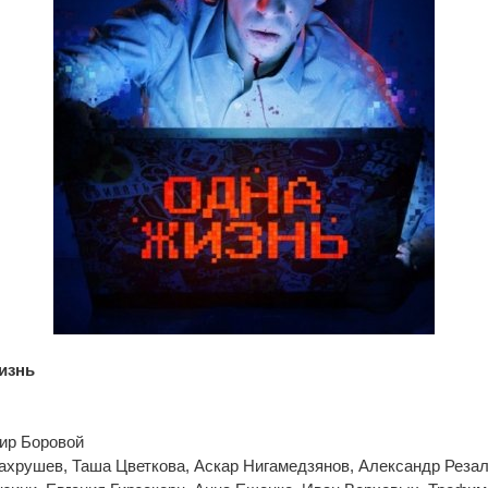
изнь
ир Боровой
ахрушев, Таша Цветкова, Аскар Нигамедзянов, Александр Резал