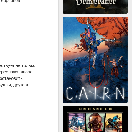
 Корчинов
ствует не только
ерсонажа, иначе
 остановить
ушки, друга и