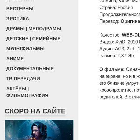
Семина, Юлия Ман
Страна: Россия
ВЕСТЕРНЫ
Продолжительность
ЭРОТИКА
Перевод:
Оригина
ДРАМЫ | МЕЛОДРАМЫ
Качество:
WEB-DL
ДЕТСКИЕ | СЕМЕЙНЫЕ
Видео: XviD, 2010 
МУЛЬТФИЛЬМЫ
Аудио: AC3, 2 ch, 
Размер: 1,37 Gb
АНИМЕ
ДОКУМЕНТАЛЬНЫЕ
О фильме:
Однажд
на экране, но и в
ТВ ПЕРЕДАЧИ
его близкие умрут
АКТЁРЫ |
кровопролитие, но
ФИЛЬМОГРАФИЯ
родителей. В отли
СКОРО НА САЙТЕ