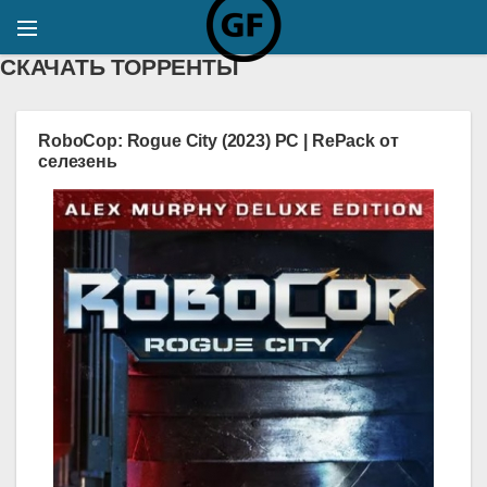
СКАЧАТЬ ТОРРЕНТЫ
RoboCop: Rogue City (2023) PC | RePack от
селезень