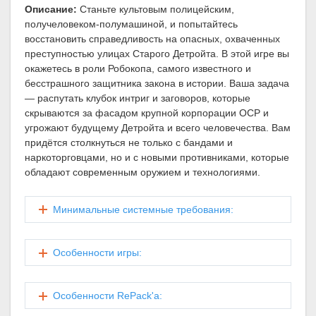
Описание:
Станьте культовым полицейским,
получеловеком-полумашиной, и попытайтесь
восстановить справедливость на опасных, охваченных
преступностью улицах Старого Детройта. В этой игре вы
окажетесь в роли Робокопа, самого известного и
бесстрашного защитника закона в истории. Ваша задача
— распутать клубок интриг и заговоров, которые
скрываются за фасадом крупной корпорации OCP и
угрожают будущему Детройта и всего человечества. Вам
придётся столкнуться не только с бандами и
наркоторговцами, но и с новыми противниками, которые
обладают современным оружием и технологиями.
Минимальные системные требования:
Особенности игры:
Особенности RePack'а: