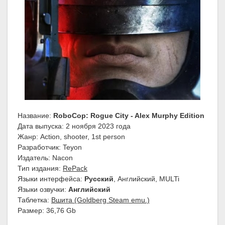
Название:
RoboCop: Rogue City - Alex Murphy Edition
Дата выпуска: 2 ноября 2023 года
Жанр: Action, shooter, 1st person
Разработчик: Teyon
Издатель: Nacon
Тип издания:
RePack
Языки интерфейса:
Русский
, Английский, MULTi
Языки озвучки:
Английский
Таблетка:
Вшита (Goldberg Steam emu.)
Размер: 36,76 Gb