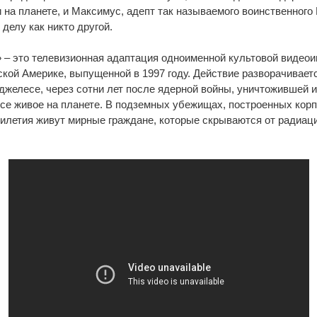
и на планете, и Максимус, адепт так называемого воинственного 
делу как никто другой.
– это телевизионная адаптация одноименной культовой видеои
кой Америке, выпущенной в 1997 году. Действие разворачивает
желесе, через сотни лет после ядерной войны, уничтожившей 
се живое на планете. В подземных убежищах, построенных корп
тилетия живут мирные граждане, которые скрываются от радиаци