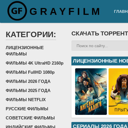
G R A Y F I L M
ГЛАВН
КАТЕГОРИИ:
СКАЧАТЬ ТОРРЕН
ЛИЦЕНЗИОННЫЕ
ФИЛЬМЫ
ЛИЦЕНЗИОННЫЕ НО
ФИЛЬМЫ 4K UltraHD 2160p
ФИЛЬМЫ FullHD 1080p
ФИЛЬМЫ 2026 ГОДА
ФИЛЬМЫ 2025 ГОДА
ФИЛЬМЫ NETFLIX
РУССКИЕ ФИЛЬМЫ
СОВЕТСКИЕ ФИЛЬМЫ
СЕРИАЛЫ 2026 ГОДА
ИНДИЙСКИЕ ФИЛЬМЫ