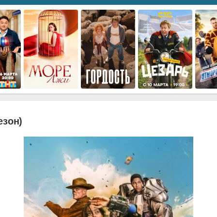
езон)