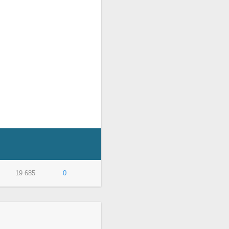
19 685
0