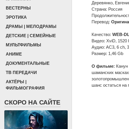
Деревянко, Евгени
ВЕСТЕРНЫ
Страна: Россия
Продолжительность
ЭРОТИКА
Перевод:
Оригина
ДРАМЫ | МЕЛОДРАМЫ
Качество:
WEB-DL
ДЕТСКИЕ | СЕМЕЙНЫЕ
Видео: XviD, 1520 
МУЛЬТФИЛЬМЫ
Аудио: AC3, 6 ch, 
Размер: 1,46 Gb
АНИМЕ
ДОКУМЕНТАЛЬНЫЕ
О фильме:
Канун 
ТВ ПЕРЕДАЧИ
шаманских масках 
золотопромышленн
АКТЁРЫ |
шанс остаться на 
ФИЛЬМОГРАФИЯ
СКОРО НА САЙТЕ