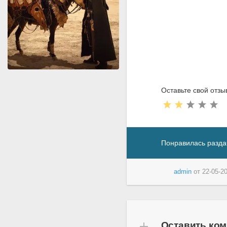
Оставьте свой отзы
Понравилась разда
admin
от
22-05-20
Оставить ко