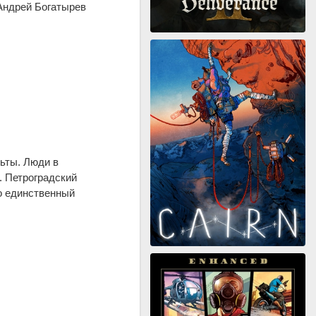
 Андрей Богатырев
ьты. Люди в
. Петроградский
о единственный