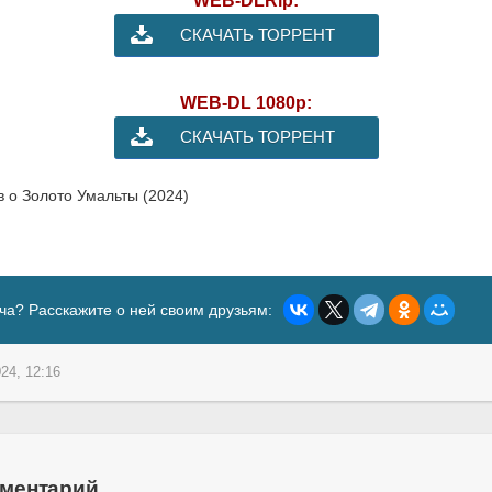
WEB-DLRip:
СКАЧАТЬ ТОРРЕНТ
WEB-DL 1080p:
СКАЧАТЬ ТОРРЕНТ
в о Золото Умальты (2024)
ча? Расскажите о ней своим друзьям:
24, 12:16
мментарий