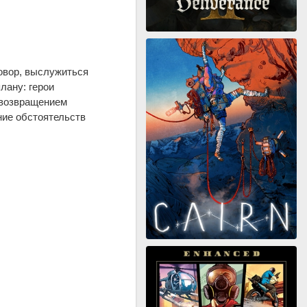
овор, выслужиться
лану: герои
 возвращением
ние обстоятельств