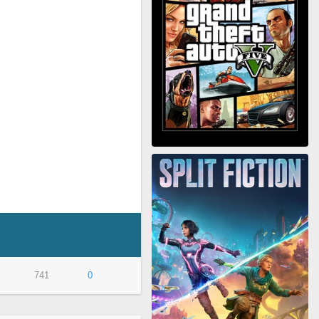
741
0