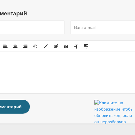
мментарий
мментарий