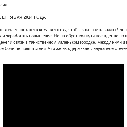
ссия
 СЕНТЯБРЯ 2024 ГОДА
о коллег поехали в командировку, чтобы заключить важный дог
 и заработать повышение. Но на обратном пути все идет не по п
енег и связи в таинственном маленьком городке. Между ними и
се больше препятствий. Что же их сдерживает: неудачное стече