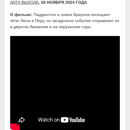
ДАТА ВЫХОДА:
28 НОЯБРЯ 2024 ГОДА
О фильме:
Паддингтон и семья Браунов посещают
тётю Люси в Перу, но загадочное событие отправляет их
в джунгли Амазонки и на перуанские горы.