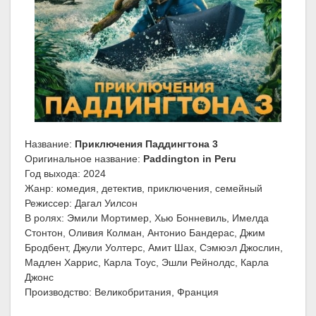
Название:
Приключения Паддингтона 3
Оригинальное название:
Paddington in Peru
Год выхода: 2024
Жанр: комедия, детектив, приключения, семейный
Режиссер: Дагал Уилсон
В ролях: Эмили Мортимер, Хью Бонневиль, Имелда
Стонтон, Оливия Колман, Антонио Бандерас, Джим
Бродбент, Джули Уолтерс, Амит Шах, Сэмюэл Джослин,
Мадлен Харрис, Карла Тоус, Эшли Рейнолдс, Карла
Джонс
Производство: Великобритания, Франция