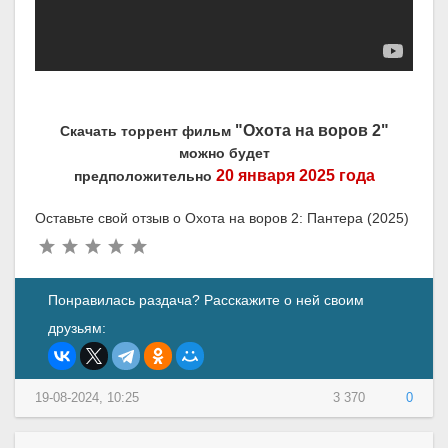
"Охота на воров 2"
Скачать торрент фильм
можно будет
20 января 2025 года
предположительно
Оставьте свой отзыв о Охота на воров 2: Пантера (2025)
Понравилась раздача? Расскажите о ней своим
друзьям:
19-08-2024, 10:25
3 370
0