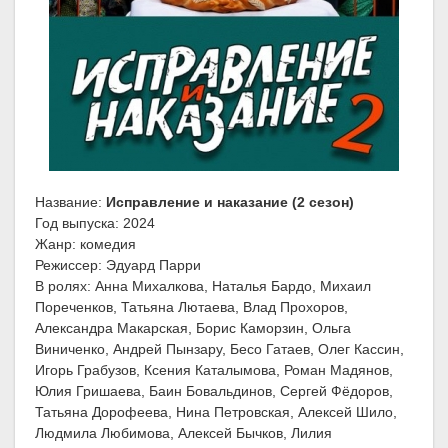
Название:
Исправление и наказание (2 сезон)
Год выпуска: 2024
Жанр: комедия
Режиссер: Эдуард Парри
В ролях: Анна Михалкова, Наталья Бардо, Михаил
Пореченков, Татьяна Лютаева, Влад Прохоров,
Александра Макарская, Борис Каморзин, Ольга
Виниченко, Андрей Пынзару, Бесо Гатаев, Олег Кассин,
Игорь Грабузов, Ксения Каталымова, Роман Мадянов,
Юлия Гришаева, Баин Бовальдинов, Сергей Фёдоров,
Татьяна Дорофеева, Нина Петровская, Алексей Шило,
Людмила Любимова, Алексей Бычков, Лилия