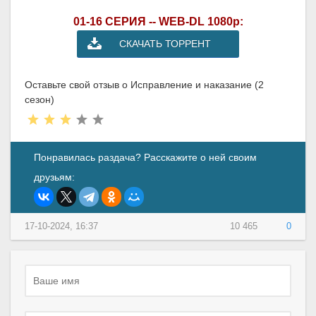
01-16 СЕРИЯ -- WEB-DL 1080p:
СКАЧАТЬ ТОРРЕНТ
Оставьте свой отзыв о Исправление и наказание (2
сезон)
Понравилась раздача? Расскажите о ней своим
друзьям:
17-10-2024, 16:37
10 465
0