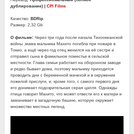
дублирование) |
CPI Films
Качество:
BDRip
Размер: 2,32 Gb
О фильме:
Через три года после начала Тихоокеанской
войны ,мама мальчика Махито погибла при пожаре в
Токио, а ещё через год отец женился на её сестре и
отправил сына в фамильное поместье в сельской
местности. Глава семьи работает на оборонном заводе
и редко бывает дома, поэтому мальчику приходится
проводить дни с беременной мачехой и в окружении
пожилой прислуги, и, кроме того, с самого первого дня
его донимает подозрительная серая цапля. Однажды
птица говорит Махито, что может отвести его к матери и
заманивает в загадочную башню, которую окружает
множество местных легенд.