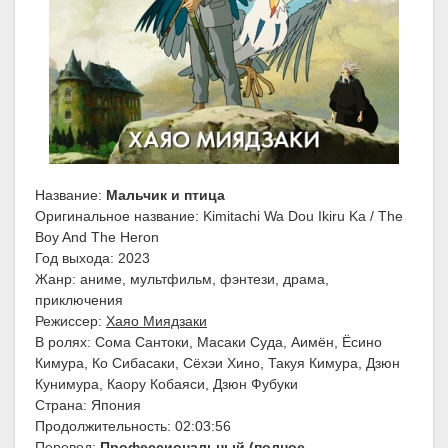
Название:
Мальчик и птица
Оригинальное название: Kimitachi Wa Dou Ikiru Ka / The
Boy And The Heron
Год выхода: 2023
Жанр: аниме, мультфильм, фэнтези, драма,
приключения
Режиссер:
Хаяо Миядзаки
В ролях: Сома Сантоки, Масаки Суда, Аимён, Ёсино
Кимура, Ко Сибасаки, Сёхэи Хино, Такуя Кимура, Дзюн
Кунимура, Каору Кобаяси, Дзюн Фубуки
Страна: Япония
Продолжительность: 02:03:56
Перевод:
Профессиональный (полное