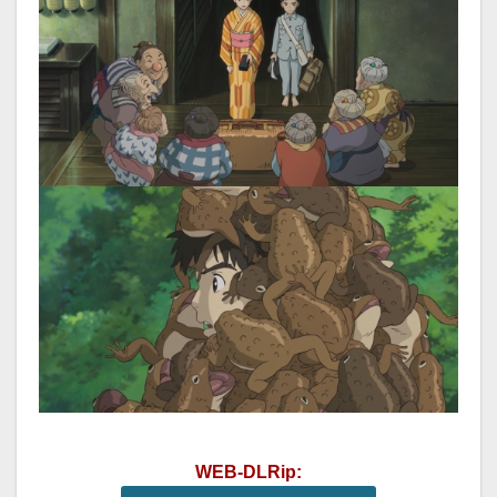
WEB-DLRip: