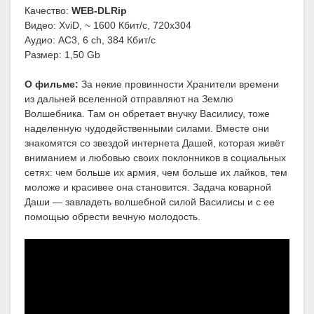
Качество:
WEB-DLRip
Видео: XviD, ~ 1600 Кбит/с, 720x304
Аудио: AC3, 6 ch, 384 Кбит/с
Размер: 1,50 Gb
О фильме:
За некие провинности Хранители времени
из дальней вселенной отправляют на Землю
Волшебника. Там он обретает внучку Василису, тоже
наделенную чудодейственными силами. Вместе они
знакомятся со звездой интернета Дашей, которая живёт
вниманием и любовью своих поклонников в социальных
сетях: чем больше их армия, чем больше их лайков, тем
моложе и красивее она становится. Задача коварной
Даши — завладеть волшебной силой Василисы и с ее
помощью обрести вечную молодость.