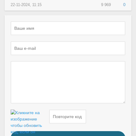
22-11-2024, 11:15
9 969
0