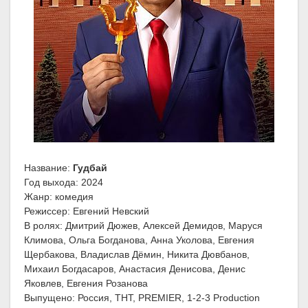
Название:
Гудбай
Год выхода: 2024
Жанр: комедия
Режиссер: Евгений Невский
В ролях: Дмитрий Дюжев, Алексей Демидов, Маруся
Климова, Ольга Богданова, Анна Уколова, Евгения
Щербакова, Владислав Дёмин, Никита Дювбанов,
Михаил Богдасаров, Анастасия Денисова, Денис
Яковлев, Евгения Розанова
Выпущено: Россия, ТНТ, PREMIER, 1-2-3 Production