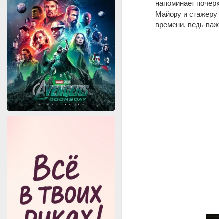
напоминает почерк
Майору и стажеру 
времени, ведь важ