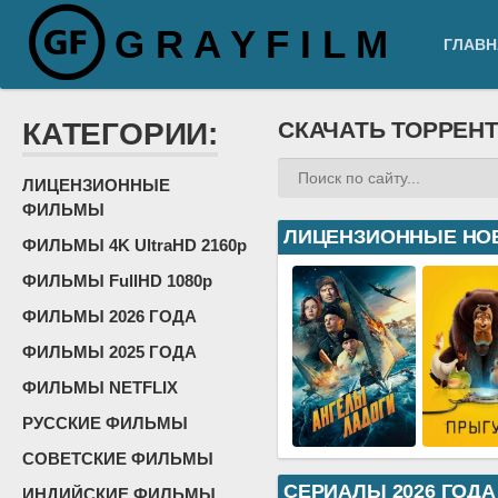
G R A Y F I L M
ГЛАВН
КАТЕГОРИИ:
СКАЧАТЬ ТОРРЕН
ЛИЦЕНЗИОННЫЕ
ФИЛЬМЫ
ЛИЦЕНЗИОННЫЕ НО
ФИЛЬМЫ 4K UltraHD 2160p
ФИЛЬМЫ FullHD 1080p
ФИЛЬМЫ 2026 ГОДА
ФИЛЬМЫ 2025 ГОДА
ФИЛЬМЫ NETFLIX
РУССКИЕ ФИЛЬМЫ
СОВЕТСКИЕ ФИЛЬМЫ
СЕРИАЛЫ 2026 ГОДА
ИНДИЙСКИЕ ФИЛЬМЫ