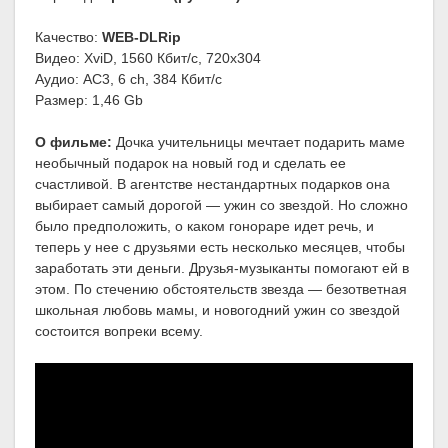
Качество:
WEB-DLRip
Видео: XviD, 1560 Кбит/с, 720x304
Аудио: AC3, 6 ch, 384 Кбит/с
Размер: 1,46 Gb
О фильме:
Дочка учительницы мечтает подарить маме
необычный подарок на новый год и сделать ее
счастливой. В агентстве нестандартных подарков она
выбирает самый дорогой — ужин со звездой. Но сложно
было предположить, о каком гонораре идет речь, и
теперь у нее с друзьями есть несколько месяцев, чтобы
заработать эти деньги. Друзья-музыканты помогают ей в
этом. По стечению обстоятельств звезда — безответная
школьная любовь мамы, и новогодний ужин со звездой
состоится вопреки всему.