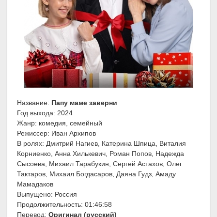
Название:
Папу маме заверни
Год выхода: 2024
Жанр: комедия, семейный
Режиссер: Иван Архипов
В ролях: Дмитрий Нагиев, Катерина Шпица, Виталия
Корниенко, Анна Хилькевич, Роман Попов, Надежда
Сысоева, Михаил Тарабукин, Сергей Астахов, Олег
Тактаров, Михаил Богдасаров, Даяна Гудз, Амаду
Мамадаков
Выпущено: Россия
Продолжительность: 01:46:58
Перевод:
Оригинал (русский)