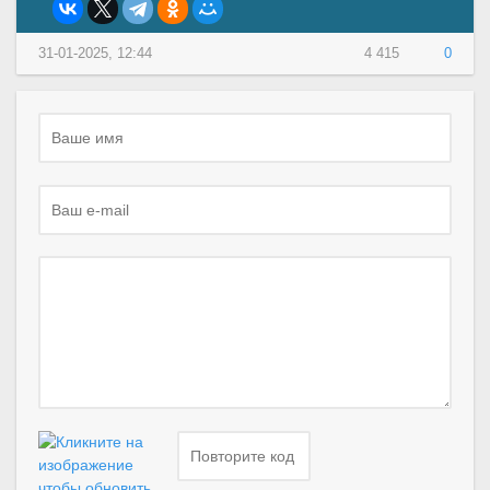
31-01-2025, 12:44
4 415
0