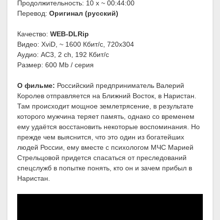
Продолжительность: 10 x ~ 00:44:00
Перевод:
Оригинал (русский)
Качество:
WEB-DLRip
Видео: XviD, ~ 1600 Кбит/с, 720x304
Аудио: AC3, 2 ch, 192 Кбит/с
Размер: 600 Mb / серия
О фильме:
Российский предприниматель Валерий
Королев отправляется на Ближний Восток, в Наристан.
Там происходит мощное землетрясение, в результате
которого мужчина теряет память, однако со временем
ему удаётся восстановить некоторые воспоминания. Но
прежде чем выяснится, что это один из богатейших
людей России, ему вместе с психологом МЧС Марией
Стрельцовой придется спасаться от преследований
спецслужб в попытке понять, кто он и зачем прибыл в
Наристан.