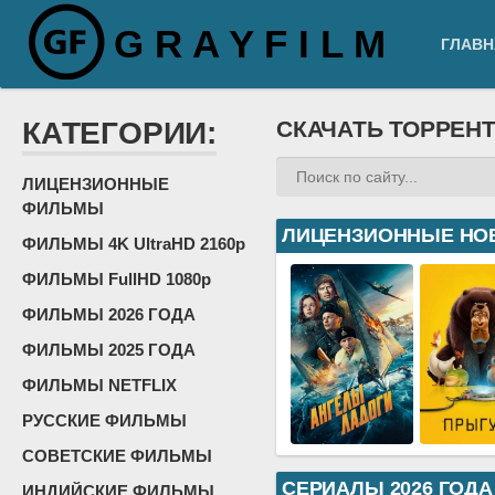
G R A Y F I L M
ГЛАВН
КАТЕГОРИИ:
СКАЧАТЬ ТОРРЕН
ЛИЦЕНЗИОННЫЕ
ФИЛЬМЫ
ЛИЦЕНЗИОННЫЕ НО
ФИЛЬМЫ 4K UltraHD 2160p
ФИЛЬМЫ FullHD 1080p
ФИЛЬМЫ 2026 ГОДА
ФИЛЬМЫ 2025 ГОДА
ФИЛЬМЫ NETFLIX
РУССКИЕ ФИЛЬМЫ
СОВЕТСКИЕ ФИЛЬМЫ
СЕРИАЛЫ 2026 ГОДА
ИНДИЙСКИЕ ФИЛЬМЫ