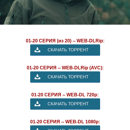
01-20 СЕРИЯ (из 20) -- WEB-DLRip:
СКАЧАТЬ ТОРРЕНТ
01-20 СЕРИЯ -- WEB-DLRip (AVC):
СКАЧАТЬ ТОРРЕНТ
01-20 СЕРИЯ -- WEB-DL 720p:
СКАЧАТЬ ТОРРЕНТ
01-20 СЕРИЯ -- WEB-DL 1080p: