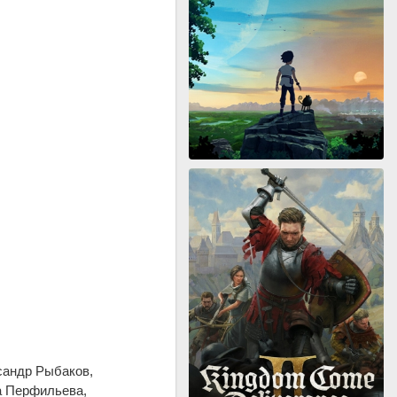
сандр Рыбаков,
а Перфильева,