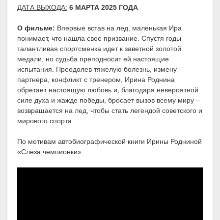
ДАТА ВЫХОДА:
6 МАРТА 2025 ГОДА
О фильме:
Впервые встав на лед, маленькая Ира
понимает, что нашла свое призвание. Спустя годы
талантливая спортсменка идет к заветной золотой
медали, но судьба преподносит ей настоящие
испытания. Преодолев тяжелую болезнь, измену
партнера, конфликт с тренером, Ирина Роднина
обретает настоящую любовь и, благодаря невероятной
силе духа и жажде победы, бросает вызов всему миру –
возвращается на лед, чтобы стать легендой советского и
мирового спорта.
По мотивам автобиографической книги Ирины Родниной
«Слеза чемпионки».