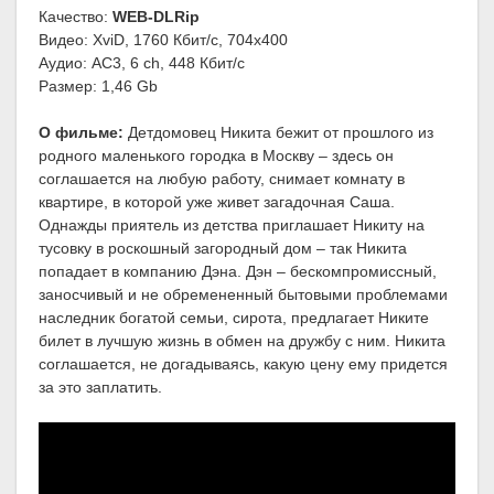
Качество:
WEB-DLRip
Видео: XviD, 1760 Кбит/с, 704x400
Аудио: AC3, 6 ch, 448 Кбит/с
Размер: 1,46 Gb
О фильме:
Детдомовец Никита бежит от прошлого из
родного маленького городка в Москву – здесь он
соглашается на любую работу, снимает комнату в
квартире, в которой уже живет загадочная Саша.
Однажды приятель из детства приглашает Никиту на
тусовку в роскошный загородный дом – так Никита
попадает в компанию Дэна. Дэн – бескомпромиссный,
заносчивый и не обремененный бытовыми проблемами
наследник богатой семьи, сирота, предлагает Никите
билет в лучшую жизнь в обмен на дружбу с ним. Никита
соглашается, не догадываясь, какую цену ему придется
за это заплатить.