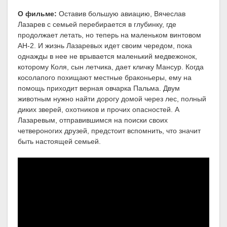
О фильме:
Оставив большую авиацию, Вячеслав
Лазарев с семьей перебирается в глубинку, где
продолжает летать, но теперь на маленьком винтовом
АН-2. И жизнь Лазаревых идет своим чередом, пока
однажды в нее не врывается маленький медвежонок,
которому Коля, сын летчика, дает кличку Мансур. Когда
косолапого похищают местные браконьеры, ему на
помощь приходит верная овчарка Пальма. Двум
животным нужно найти дорогу домой через лес, полный
диких зверей, охотников и прочих опасностей. А
Лазаревым, отправившимся на поиски своих
четвероногих друзей, предстоит вспомнить, что значит
быть настоящей семьей.