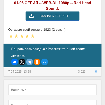
01-06 СЕРИЯ -- WEB-DL 1080p -- Red Head
Sound:
СКАЧАТЬ ТОРРЕНТ
Оставьте свой отзыв о 1923 (2 сезон)
Понравилась раздача? Расскажите о ней своим
друзьям:
7-04-2025, 13:58
3 023
0