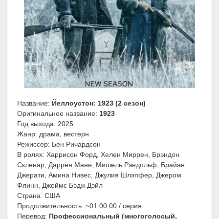
Название:
Йеллоустон: 1923 (2 сезон)
Оригинальное название:
1923
Год выхода: 2025
Жанр: драма, вестерн
Режиссер: Бен Ричардсон
В ролях: Харрисон Форд, Хелен Миррен, Брэндон
Скленар, Даррен Манн, Мишель Рэндольф, Брайан
Джерати, Амина Нивес, Джулия Шлэпфер, Джером
Флинн, Джеймс Бэдж Дэйл
Страна: США
Продолжительность: ~01:00:00 / серия
Перевод:
Профессиональный (многоголосый,