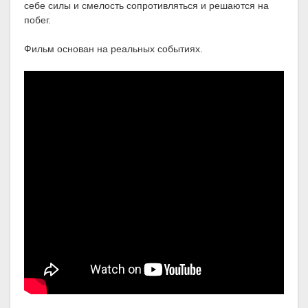
себе силы и смелость сопротивляться и решаются на
побег.
Фильм основан на реальных событиях.