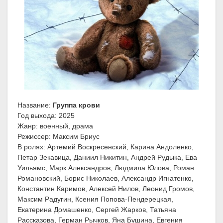
Название:
Группа крови
Год выхода: 2025
Жанр: военный, драма
Режиссер: Максим Бриус
В ролях: Артемий Воскресенский, Карина Андоленко,
Петар Зекавица, Даниил Никитин, Андрей Рудыка, Ева
Уильямс, Марк Александров, Людмила Юлова, Роман
Романовский, Борис Николаев, Александр Игнатенко,
Константин Каримов, Алексей Нилов, Леонид Громов,
Максим Радугин, Ксения Попова-Пендерецкая,
Екатерина Домашенко, Сергей Жарков, Татьяна
Рассказова, Герман Рычков, Яна Бушина, Евгения