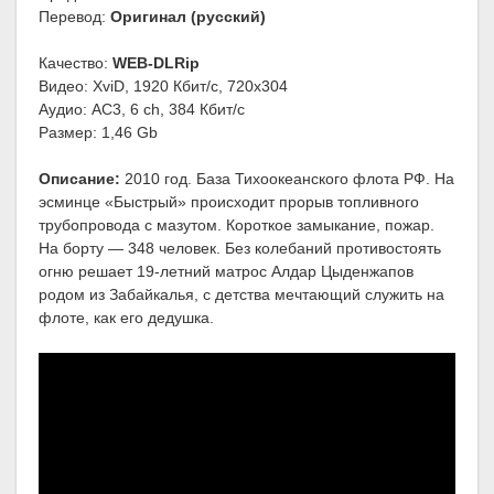
Перевод:
Оригинал (русский)
Качество:
WEB-DLRip
Видео: XviD, 1920 Кбит/с, 720x304
Аудио: AC3, 6 ch, 384 Кбит/с
Размер: 1,46 Gb
Описание:
2010 год. База Тихоокеанского флота РФ. На
эсминце «Быстрый» происходит прорыв топливного
трубопровода с мазутом. Короткое замыкание, пожар.
На борту — 348 человек. Без колебаний противостоять
огню решает 19-летний матрос Алдар Цыденжапов
родом из Забайкалья, с детства мечтающий служить на
флоте, как его дедушка.