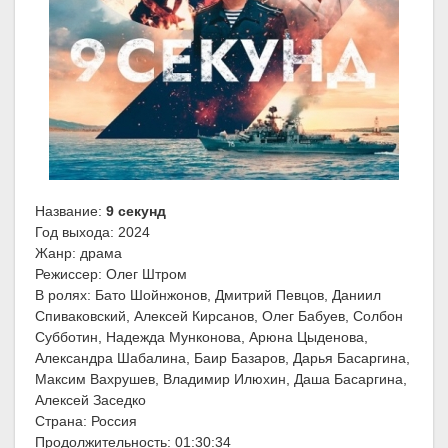
Название:
9 секунд
Год выхода: 2024
Жанр: драма
Режиссер: Олег Штром
В ролях: Бато Шойнжонов, Дмитрий Певцов, Даниил
Спиваковский, Алексей Кирсанов, Олег Бабуев, Солбон
Субботин, Надежда Мунконова, Арюна Цыденова,
Александра Шабалина, Баир Базаров, Дарья Басаргина,
Максим Вахрушев, Владимир Илюхин, Даша Басаргина,
Алексей Заседко
Страна: Россия
Продолжительность: 01:30:34