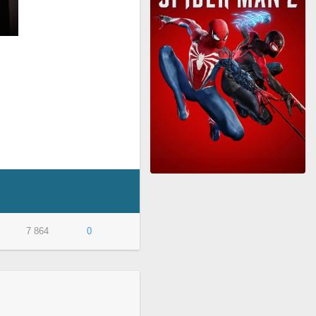
7 864
0