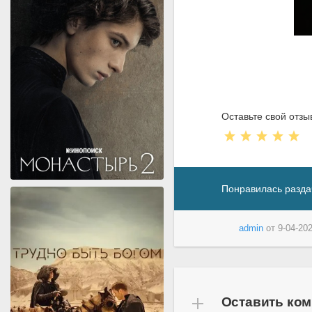
Оставьте свой отзы
Понравилась разда
admin
от
9-04-202
Оставить ко