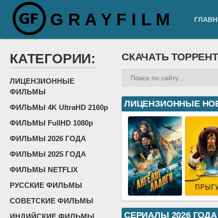
G R A Y F I L M
ГЛАВН
КАТЕГОРИИ:
СКАЧАТЬ ТОРРЕН
ЛИЦЕНЗИОННЫЕ
ФИЛЬМЫ
ЛИЦЕНЗИОННЫЕ НО
ФИЛЬМЫ 4K UltraHD 2160p
ФИЛЬМЫ FullHD 1080p
ФИЛЬМЫ 2026 ГОДА
ФИЛЬМЫ 2025 ГОДА
ФИЛЬМЫ NETFLIX
РУССКИЕ ФИЛЬМЫ
СОВЕТСКИЕ ФИЛЬМЫ
СЕРИАЛЫ 2026 ГОДА
ИНДИЙСКИЕ ФИЛЬМЫ