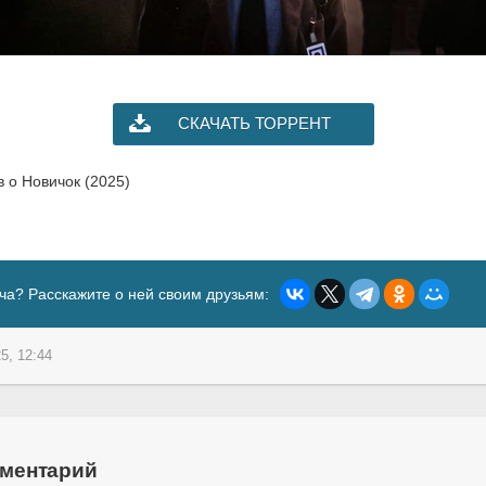
СКАЧАТЬ ТОРРЕНТ
в о Новичок (2025)
ча? Расскажите о ней своим друзьям:
5, 12:44
мментарий