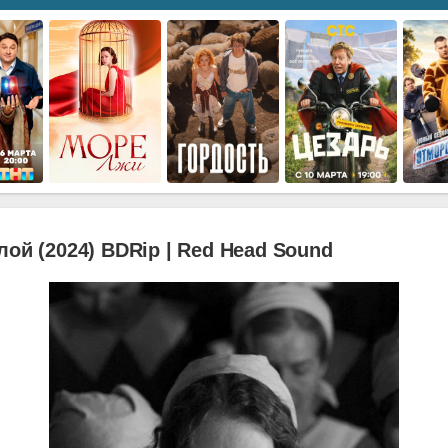
лой (2024) BDRip | Red Head Sound