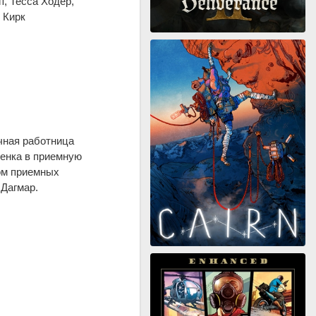
, Тесса Ходер,
 Кирк
чная работница
бенка в приемную
ком приемных
Дагмар.