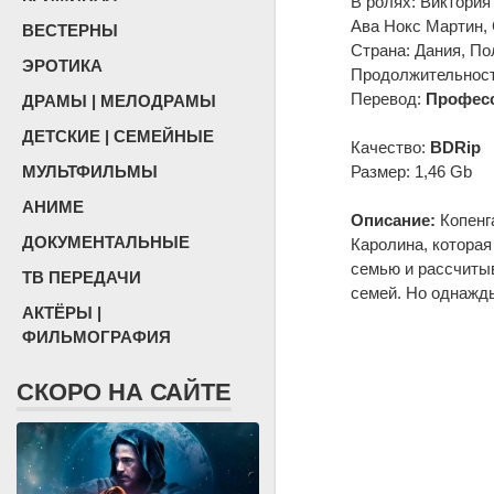
В ролях: Виктория
Ава Нокс Мартин, 
ВЕСТЕРНЫ
Страна: Дания, По
ЭРОТИКА
Продолжительность
Перевод:
Професс
ДРАМЫ | МЕЛОДРАМЫ
ДЕТСКИЕ | СЕМЕЙНЫЕ
Качество:
BDRip
МУЛЬТФИЛЬМЫ
Размер: 1,46 Gb
АНИМЕ
Описание:
Копенга
ДОКУМЕНТАЛЬНЫЕ
Каролина, которая
семью и рассчитыв
ТВ ПЕРЕДАЧИ
семей. Но однажд
АКТЁРЫ |
ФИЛЬМОГРАФИЯ
СКОРО НА САЙТЕ